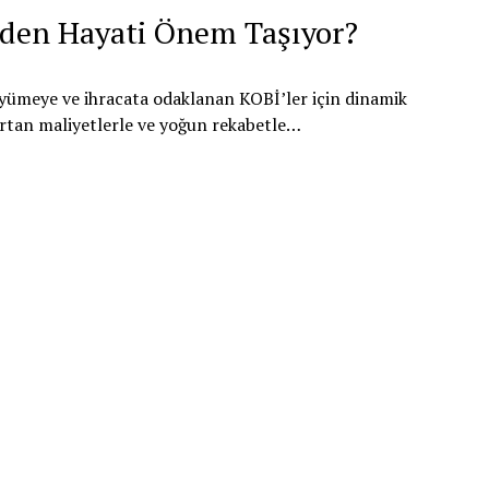
eden Hayati Önem Taşıyor?
 büyümeye ve ihracata odaklanan KOBİ’ler için dinamik
artan maliyetlerle ve yoğun rekabetle…