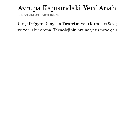
Avrupa Kapısındaki Yeni Anah
KENAN ALTUN TARAFINDAN |
Giriş: Değişen Dünyada Ticaretin Yeni Kuralları Sevgi
ve zorlu bir arena. Teknolojinin hızına yetişmeye ça