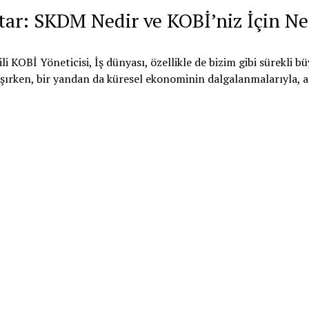
tar: SKDM Nedir ve KOBİ’niz İçin N
li KOBİ Yöneticisi, İş dünyası, özellikle de bizim gibi sürekli
lışırken, bir yandan da küresel ekonominin dalgalanmalarıyla, 