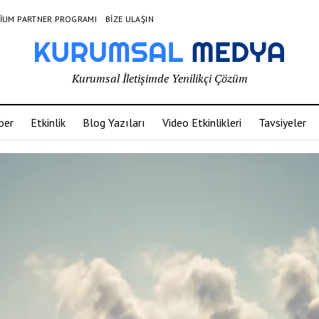
IUM PARTNER PROGRAMI
BIZE ULAŞIN
Kurumsal İletişimde Yenilikçi Çözüm
ber
Etkinlik
Blog Yazıları
Video Etkinlikleri
Tavsiyeler