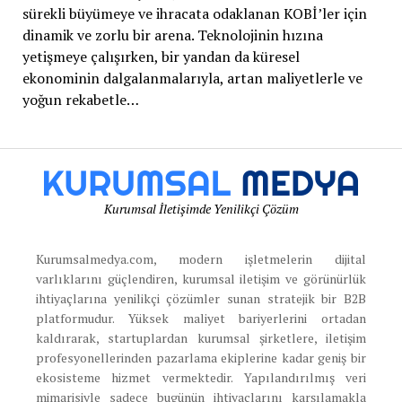
sürekli büyümeye ve ihracata odaklanan KOBİ’ler için
dinamik ve zorlu bir arena. Teknolojinin hızına
yetişmeye çalışırken, bir yandan da küresel
ekonominin dalgalanmalarıyla, artan maliyetlerle ve
yoğun rekabetle…
Kurumsal İletişimde Yenilikçi Çözüm
Kurumsalmedya.com, modern işletmelerin dijital
varlıklarını güçlendiren, kurumsal iletişim ve görünürlük
ihtiyaçlarına yenilikçi çözümler sunan stratejik bir B2B
platformudur. Yüksek maliyet bariyerlerini ortadan
kaldırarak, startuplardan kurumsal şirketlere, iletişim
profesyonellerinden pazarlama ekiplerine kadar geniş bir
ekosisteme hizmet vermektedir. Yapılandırılmış veri
mimarisiyle sadece bugünün ihtiyaçlarını karşılamakla