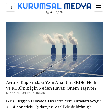
menüy
aç
Ağustos 10, 2026
Avrupa Kapısındaki Yeni Anahtar: SKDM Nedir
ve KOBİ’niz İçin Neden Hayati Önem Taşıyor?
KENAN ALTUN TARAFINDAN |
Giriş: Değişen Dünyada Ticaretin Yeni Kuralları Sevgili
KOBİ Yöneticisi, İş dünyası, özellikle de bizim gibi