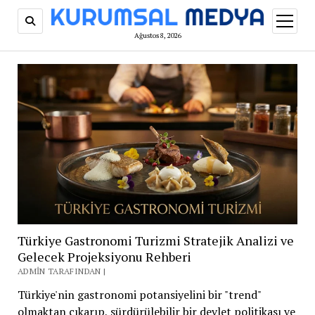
menüy
aç
Ağustos 8, 2026
Türkiye Gastronomi Turizmi Stratejik Analizi ve
Gelecek Projeksiyonu Rehberi
ADMIN TARAFINDAN |
Türkiye'nin gastronomi potansiyelini bir "trend"
olmaktan çıkarıp, sürdürülebilir bir devlet politikası ve