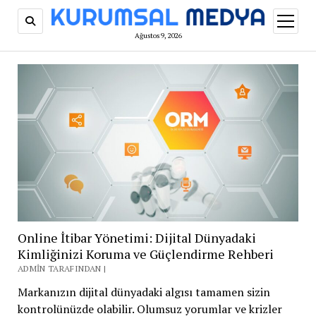
menüy
aç
Ağustos 9, 2026
Online İtibar Yönetimi: Dijital Dünyadaki
Kimliğinizi Koruma ve Güçlendirme Rehberi
ADMIN TARAFINDAN |
Markanızın dijital dünyadaki algısı tamamen sizin
kontrolünüzde olabilir. Olumsuz yorumlar ve krizler