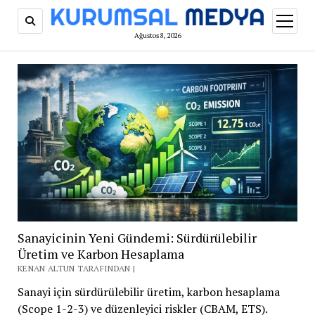
menüy
aç
Ağustos 8, 2026
Sanayicinin Yeni Gündemi: Sürdürülebilir
Üretim ve Karbon Hesaplama
KENAN ALTUN TARAFINDAN |
Sanayi için sürdürülebilir üretim, karbon hesaplama
(Scope 1-2-3) ve düzenleyici riskler (CBAM, ETS).