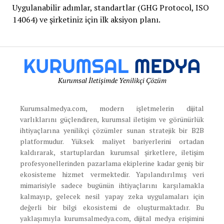
Uygulanabilir adımlar, standartlar (GHG Protocol, ISO
14064) ve şirketiniz için ilk aksiyon planı.
Kurumsal İletişimde Yenilikçi Çözüm
Kurumsalmedya.com, modern işletmelerin dijital
varlıklarını güçlendiren, kurumsal iletişim ve görünürlük
ihtiyaçlarına yenilikçi çözümler sunan stratejik bir B2B
platformudur. Yüksek maliyet bariyerlerini ortadan
kaldırarak, startuplardan kurumsal şirketlere, iletişim
profesyonellerinden pazarlama ekiplerine kadar geniş bir
ekosisteme hizmet vermektedir. Yapılandırılmış veri
mimarisiyle sadece bugünün ihtiyaçlarını karşılamakla
kalmayıp, gelecek nesil yapay zeka uygulamaları için
değerli bir bilgi ekosistemi de oluşturmaktadır. Bu
yaklaşımıyla kurumsalmedya.com, dijital medya erişimini