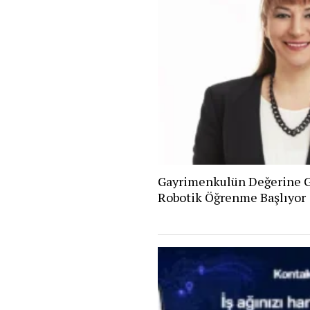
Gayrimenkulün Değerine G
Robotik Öğrenme Başlıyor