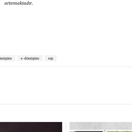
artırmaktadır.
 dönüşüm
e-dönüşüm
erp