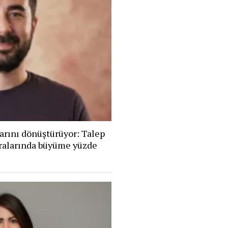
arını dönüştürüyor: Talep
eralarında büyüme yüzde