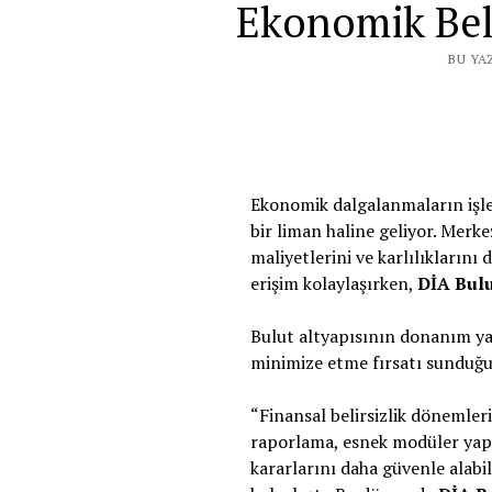
Ekonomik Belir
BU YA
Ekonomik dalgalanmaların işlet
bir liman haline geliyor. Merke
maliyetlerini ve karlılıklarını
erişim kolaylaşırken,
DİA Bul
Bulut altyapısının donanım yatı
minimize etme fırsatı sunduğ
“Finansal belirsizlik dönemleri
raporlama, esnek modüler yapı 
kararlarını daha güvenle alabil