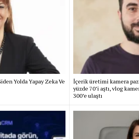
iden Yolda Yapay Zeka Ve
İçerik üretimi kamera paz
yüzde 70’i aştı, vlog kam
300’e ulaştı