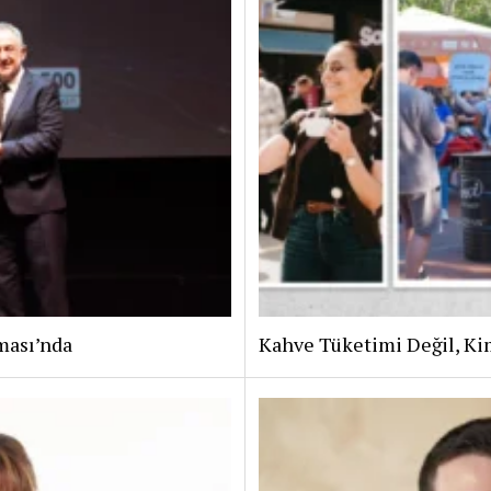
ması’nda
Kahve Tüketimi Değil, Ki