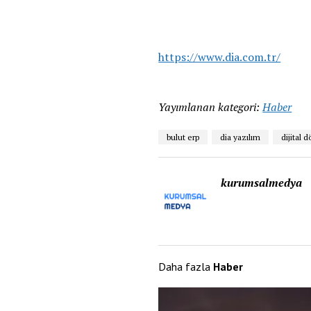
https://www.dia.com.tr/
Yayımlanan kategori:
Haber
bulut erp
dia yazılım
dijital
kurumsalmedya
Daha fazla
Haber