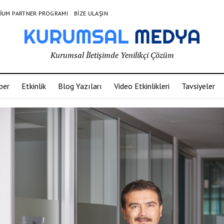
IUM PARTNER PROGRAMI
BIZE ULAŞIN
Kurumsal İletişimde Yenilikçi Çözüm
ber
Etkinlik
Blog Yazıları
Video Etkinlikleri
Tavsiyeler