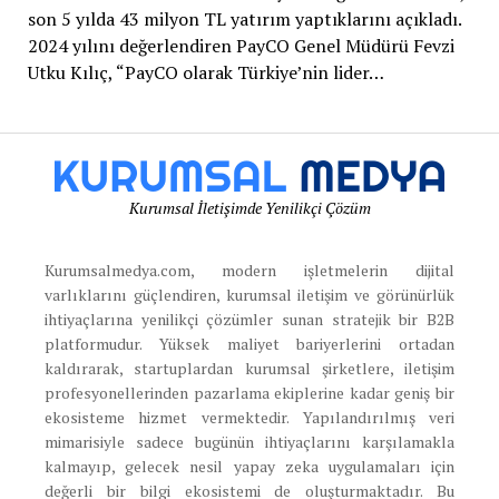
son 5 yılda 43 milyon TL yatırım yaptıklarını açıkladı.
2024 yılını değerlendiren PayCO Genel Müdürü Fevzi
Utku Kılıç, “PayCO olarak Türkiye’nin lider…
Kurumsal İletişimde Yenilikçi Çözüm
Kurumsalmedya.com, modern işletmelerin dijital
varlıklarını güçlendiren, kurumsal iletişim ve görünürlük
ihtiyaçlarına yenilikçi çözümler sunan stratejik bir B2B
platformudur. Yüksek maliyet bariyerlerini ortadan
kaldırarak, startuplardan kurumsal şirketlere, iletişim
profesyonellerinden pazarlama ekiplerine kadar geniş bir
ekosisteme hizmet vermektedir. Yapılandırılmış veri
mimarisiyle sadece bugünün ihtiyaçlarını karşılamakla
kalmayıp, gelecek nesil yapay zeka uygulamaları için
değerli bir bilgi ekosistemi de oluşturmaktadır. Bu