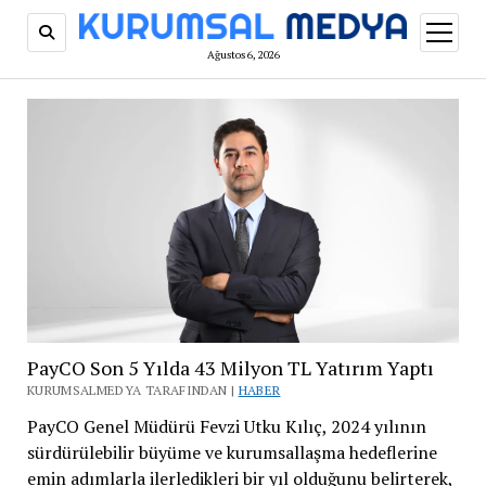
menüy
aç
Ağustos 6, 2026
PayCO Son 5 Yılda 43 Milyon TL Yatırım Yaptı
KURUMSALMEDYA TARAFINDAN |
HABER
PayCO Genel Müdürü Fevzi Utku Kılıç, 2024 yılının
sürdürülebilir büyüme ve kurumsallaşma hedeflerine
emin adımlarla ilerledikleri bir yıl olduğunu belirterek,