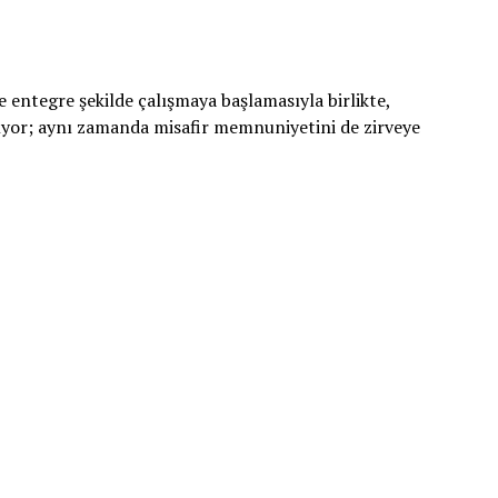
e entegre şekilde çalışmaya başlamasıyla birlikte,
ıyor; aynı zamanda misafir memnuniyetini de zirveye