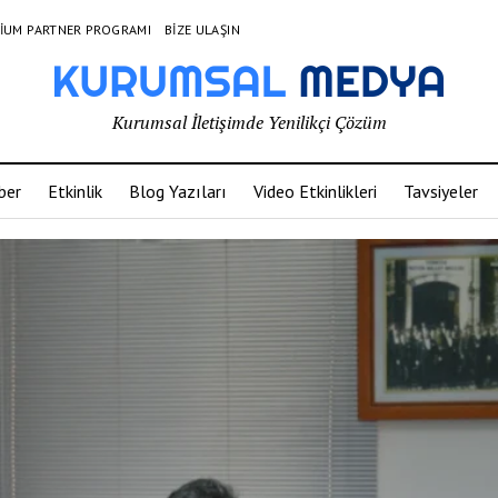
IUM PARTNER PROGRAMI
BIZE ULAŞIN
Kurumsal İletişimde Yenilikçi Çözüm
ber
Etkinlik
Blog Yazıları
Video Etkinlikleri
Tavsiyeler