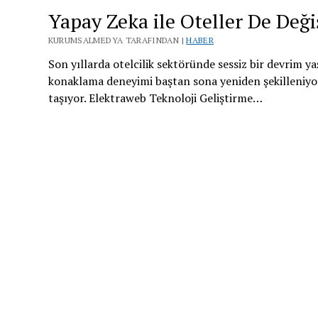
Yapay Zeka ile Oteller De Deği
KURUMSALMEDYA TARAFINDAN |
HABER
Son yıllarda otelcilik sektöründe sessiz bir devrim y
konaklama deneyimi baştan sona yeniden şekilleniyo
taşıyor. Elektraweb Teknoloji Geliştirme…