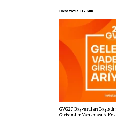
Daha fazla
Etkinlik
GVG27 Başvuruları Başladı
Girişimler Yarışması 6. Ke