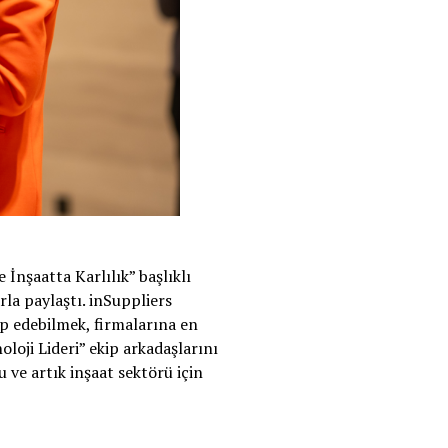
İnşaatta Karlılık” başlıklı
arla paylaştı. inSuppliers
kip edebilmek, firmalarına en
loji Lideri” ekip arkadaşlarını
 ve artık inşaat sektörü için