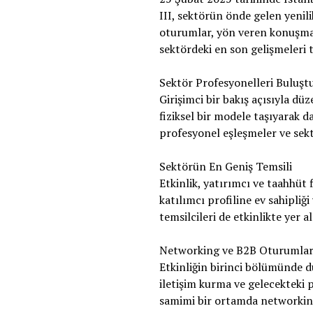
III, sektörün önde gelen yenilik
oturumlar, yön veren konuşma ve
sektördeki en son gelişmeleri
Sektör Profesyonelleri Buluşt
Girişimci bir bakış açısıyla dü
fiziksel bir modele taşıyarak da
profesyonel eşleşmeler ve sekt
Sektörün En Geniş Temsili
Etkinlik, yatırımcı ve taahhüt
katılımcı profiline ev sahipli
temsilcileri de etkinlikte yer al
Networking ve B2B Oturumlar
Etkinliğin birinci bölümünde d
iletişim kurma ve gelecekteki 
samimi bir ortamda networking 