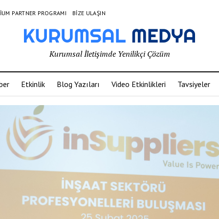
IUM PARTNER PROGRAMI
BIZE ULAŞIN
Kurumsal İletişimde Yenilikçi Çözüm
ber
Etkinlik
Blog Yazıları
Video Etkinlikleri
Tavsiyeler