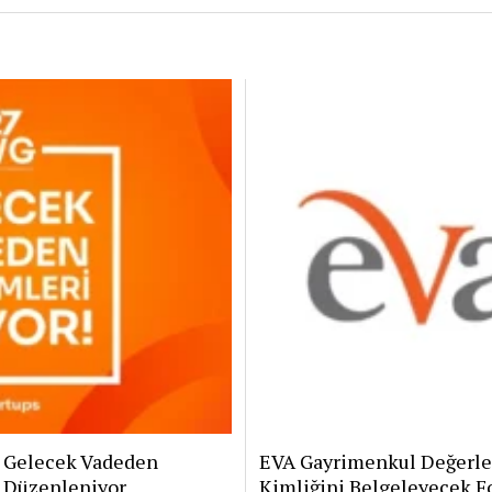
: Gelecek Vadeden
EVA Gayrimenkul Değerle
z Düzenleniyor
Kimliğini Belgeleyecek F