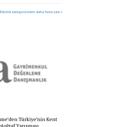
Etkinlik kategorisinden daha fazla yazı »
me’den Türkiye’nin Kent
otoğraf Yarışması