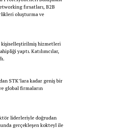
 Networking fırsatları, B2B
rlikleri oluşturma ve
kişiselleştirilmiş hizmetleri
ahipliği yaptı. Katılımcılar,
ı.
ndan STK’lara kadar geniş bir
ve global firmaların
ktör liderleriyle doğrudan
nunda gerçekleşen kokteyl ile