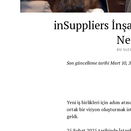
inSuppliers İnş
Ne
BU YAZI
Son güncelleme tarihi Mart 10, 
Yeni iş birlikleri için adım at
ortak bir vizyon oluşturmak is
geldi.
25 Şubat 2025 tarihinde İstan