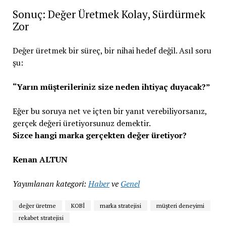
Sonuç: Değer Üretmek Kolay, Sürdürmek
Zor
Değer üretmek bir süreç, bir nihai hedef değil. Asıl soru
şu:
“Yarın müşterileriniz size neden ihtiyaç duyacak?”
Eğer bu soruya net ve içten bir yanıt verebiliyorsanız,
gerçek değeri üretiyorsunuz demektir.
Sizce hangi marka gerçekten değer üretiyor?
Kenan ALTUN
Yayımlanan kategori:
Haber
ve
Genel
değer üretme
KOBİ
marka stratejisi
müşteri deneyimi
rekabet stratejisi