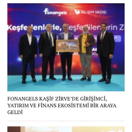
FONANGELS KAŞİF ZİRVE’DE GİRİŞİMCİ,
YATIRIM VE FİNANS EKOSİSTEMİ BİR ARAYA
GELDİ