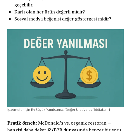
geçebilir.
Karlı olan her ürün değerli midir?
Sosyal medya beğenisi değer göstergesi midir?
İşletmeler İçin En Büyük Yanılsama: "Değer Üretiyoruz" İddiaları 4
Pratik örnek:
McDonald’s vs. organik restoran —
hangisi daha değerli? (B2B dünyasında benzer bir soru: