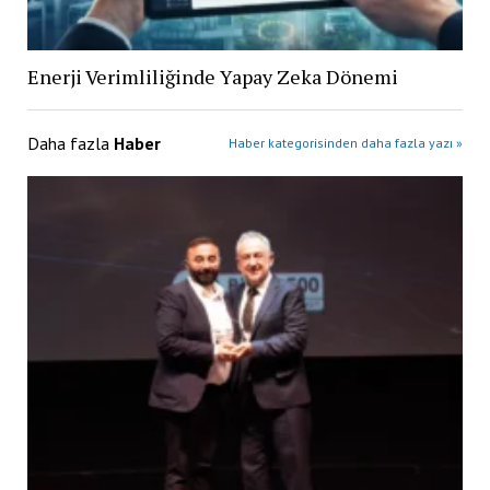
Enerji Verimliliğinde Yapay Zeka Dönemi
Daha fazla
Haber
Haber kategorisinden daha fazla yazı »