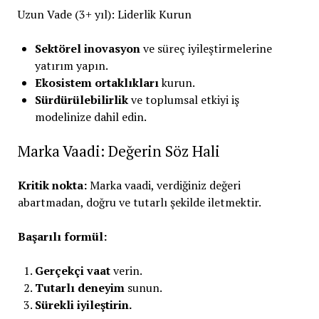
Uzun Vade (3+ yıl): Liderlik Kurun
Sektörel inovasyon
ve süreç iyileştirmelerine
yatırım yapın.
Ekosistem ortaklıkları
kurun.
Sürdürülebilirlik
ve toplumsal etkiyi iş
modelinize dahil edin.
Marka Vaadi: Değerin Söz Hali
Kritik nokta:
Marka vaadi, verdiğiniz değeri
abartmadan, doğru ve tutarlı şekilde iletmektir.
Başarılı formül:
Gerçekçi vaat
verin.
Tutarlı deneyim
sunun.
Sürekli iyileştirin.