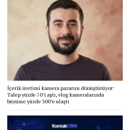
İçerik üretimi kamera pazarını dönüştürüyor:
Talep yüzde 70’i aştı, vlog kameralarında
büyüme yüzde 300’e ulaştı