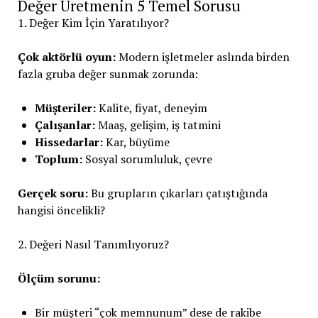
Değer Üretmenin 5 Temel Sorusu
1. Değer Kim İçin Yaratılıyor?
Çok aktörlü oyun:
Modern işletmeler aslında birden
fazla gruba değer sunmak zorunda:
Müşteriler:
Kalite, fiyat, deneyim
Çalışanlar:
Maaş, gelişim, iş tatmini
Hissedarlar:
Kar, büyüme
Toplum:
Sosyal sorumluluk, çevre
Gerçek soru:
Bu grupların çıkarları çatıştığında
hangisi öncelikli?
2. Değeri Nasıl Tanımlıyoruz?
Ölçüm sorunu:
Bir müşteri “çok memnunum” dese de rakibe