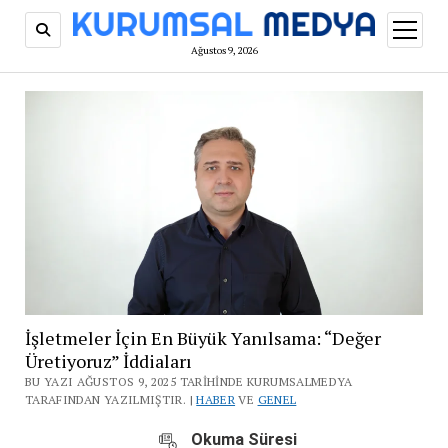
menüy
aç
Ağustos 9, 2026
İşletmeler İçin En Büyük Yanılsama: “Değer
Üretiyoruz” İddiaları
BU YAZI AĞUSTOS 9, 2025 TARIHINDE KURUMSALMEDYA
TARAFINDAN YAZILMIŞTIR. |
HABER
VE
GENEL
Okuma Süresi