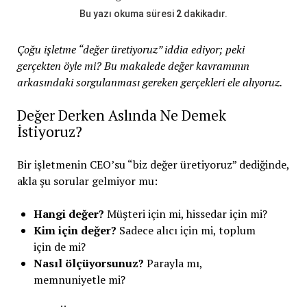
Bu yazı okuma süresi
2
dakikadır.
Çoğu işletme “değer üretiyoruz” iddia ediyor; peki
gerçekten öyle mi? Bu makalede değer kavramının
arkasındaki sorgulanması gereken gerçekleri ele alıyoruz.
Değer Derken Aslında Ne Demek
İstiyoruz?
Bir işletmenin CEO’su “biz değer üretiyoruz” dediğinde,
akla şu sorular gelmiyor mu:
Hangi değer?
Müşteri için mi, hissedar için mi?
Kim için değer?
Sadece alıcı için mi, toplum
için de mi?
Nasıl ölçüyorsunuz?
Parayla mı,
memnuniyetle mi?