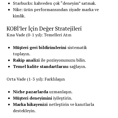
Starbucks: kahveden çok “deneyim” satmak.
Nike: ürün performansından ziyade marka ve
kimlik.
KOBİ’ler İçin Değer Stratejileri
Kısa Vade (0-1 yıl): Temelleri Atın
Müşteri geri bildirimlerini
sistematik
toplayın.
Rakip analizi
ile pozisyonunuzu bilin.
Temel kalite standartlarını
sağlayın.
Orta Vade (1-3 yıl): Farklılaşın
Niche pazarlarda
uzmanlaşın.
Müşteri deneyimini
iyileştirin.
Marka hikayenizi
netleştirin ve kanıtlarla
destekleyin.