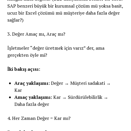
SAP benzeri büyük bir kurumsal çözüm mü yoksa basit,
ucuz bir Excel çözümü mü müşteriye daha fazla değer
sağlar?)
3. Değer Amaç mı, Araç mı?
İşletmeler “değer üretmek için varız” der, ama
gerçekten öyle mi?
İki bakış açısı:
Araç yaklaşımı:
Değer → Müşteri sadakati →
Kar
Amaç yaklaşımı:
Kar → Sürdürülebilirlik →
Daha fazla değer
4. Her Zaman Değer = Kar mı?