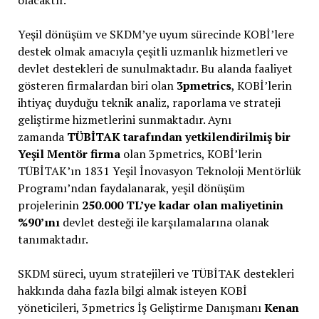
olacaktır.
Yeşil dönüşüm ve SKDM’ye uyum sürecinde KOBİ’lere
destek olmak amacıyla çeşitli uzmanlık hizmetleri ve
devlet destekleri de sunulmaktadır. Bu alanda faaliyet
gösteren firmalardan biri olan
3pmetrics
, KOBİ’lerin
ihtiyaç duyduğu teknik analiz, raporlama ve strateji
geliştirme hizmetlerini sunmaktadır. Aynı
zamanda
TÜBİTAK tarafından yetkilendirilmiş bir
Yeşil Mentör firma
olan 3pmetrics, KOBİ’lerin
TÜBİTAK’ın 1831 Yeşil İnovasyon Teknoloji Mentörlük
Programı’ndan faydalanarak, yeşil dönüşüm
projelerinin
250.000 TL’ye kadar olan maliyetinin
%90’ını
devlet desteği ile karşılamalarına olanak
tanımaktadır.
SKDM süreci, uyum stratejileri ve TÜBİTAK destekleri
hakkında daha fazla bilgi almak isteyen KOBİ
yöneticileri, 3pmetrics İş Geliştirme Danışmanı
Kenan