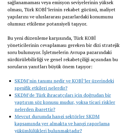
sağlanamaması veya emisyon seviyelerinin yüksek
olması, Türk KOBİ’lerinin rekabet gücünü, maliyet
yapılarını ve uluslararası pazarlardaki konumunu
olumsuz etkileme potansiyeli taşıyor.
Bu yeni düzenleme karşısında, Türk KOBİ
yöneticilerinin cevaplaması gereken bir dizi stratejik
soru bulunuyor. İşletmelerin Avrupa pazarındaki
sürdürülebilirliği ve genel rekabetçiliği açısından bu
soruların yanıtları büyük önem taşıyor:
SKDM’nin tanımı nedir ve KOBİ’ler üzerindeki
spesifik etkileri nelerdir?
SKDM’de Türk ihracatçıları için doğrudan bir
yaptırım söz konusu mudur, yoksa ticari riskler
nelerden ibarettir?
Mevcut durumda hangi sektörler SKDM
kapsamında yer almakta ve hangi raporlama
yükümlülükleri bulunmaktadır?