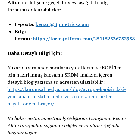
Altun
ile iletişime geçebilir veya aşağıdaki bilgi
formunu doldurabilirler:
E-posta:
kenan@3pmetrics.com
Bilgi
Formu:
https://form.jotform.com/251152336752958
Daha Detaylı Bilgi İçin:
Yukarıda sıralanan soruların yanıtlarını ve KOBİ’ler
için hazırlanmış kapsamlı SKDM analizini içeren
detaylı blog yazısına şu adresten ulaşılabilir:
https://kurumsalmedya.com/blog/avrupa-kapisindaki-
yeni-anahtar-skdm-nedir-ve-kobiniz-icin-neden-
hayati-onem-tasiyor/
Bu haber metni, 3pmetrics İş Geliştirme Danışmanı Kenan
Altun tarafından sağlanan bilgiler ve analizler ışığında
hazırlanmıştır.