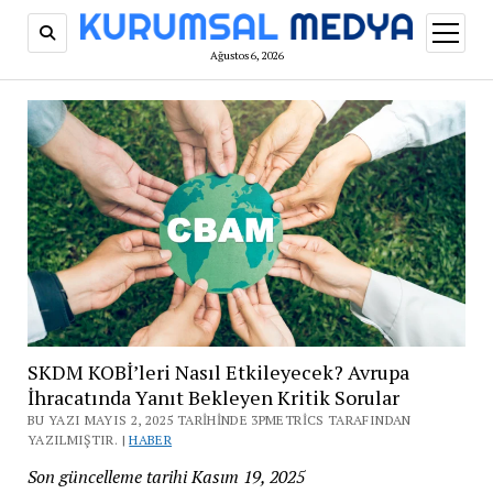
menüy
aç
Ağustos 6, 2026
SKDM KOBİ’leri Nasıl Etkileyecek? Avrupa
İhracatında Yanıt Bekleyen Kritik Sorular
BU YAZI MAYIS 2, 2025 TARIHINDE 3PMETRICS TARAFINDAN
YAZILMIŞTIR. |
HABER
Son güncelleme tarihi Kasım 19, 2025