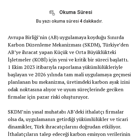
Okuma Süresi
Bu yazı okuma süresi
4
dakikadır.
Avrupa Birliği’nin (AB) uygulamaya koyduğu Sınırda
Karbon Düzenleme Mekanizması (SKDM), Türkiye’den
AB’ye ihracat yapan Küçük ve Orta Büyüklükteki
İşletmeler (KOBİ) için yeni ve kritik bir süreci başlattı.
1 Ekim 2023 itibarıyla raporlama yükümlülükleriyle
başlayan ve 2026 yılında tam mali uygulamaya geçmesi
planlanan bu mekanizma, üretimdeki karbon ayak izini
odak noktasına alıyor ve uyum süreçlerinde geciken
firmalar için pazar riski oluşturuyor.
SKDM’nin yasal muhatabı AB’deki ithalatçı firmalar
olsa da, uygulamanın getirdiği yükümlülükler ve ticari
dinamikler, Türk ihracatçılarını doğrudan etkiliyor.
İthalatçıların talep edeceği karbon emisyon verilerinin