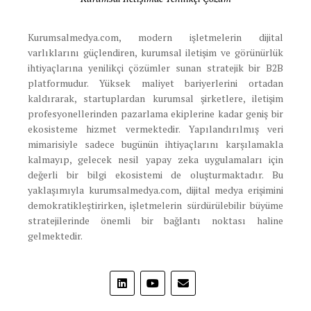
Kurumsalmedya.com, modern işletmelerin dijital
varlıklarını güçlendiren, kurumsal iletişim ve görünürlük
ihtiyaçlarına yenilikçi çözümler sunan stratejik bir B2B
platformudur. Yüksek maliyet bariyerlerini ortadan
kaldırarak, startuplardan kurumsal şirketlere, iletişim
profesyonellerinden pazarlama ekiplerine kadar geniş bir
ekosisteme hizmet vermektedir. Yapılandırılmış veri
mimarisiyle sadece bugünün ihtiyaçlarını karşılamakla
kalmayıp, gelecek nesil yapay zeka uygulamaları için
değerli bir bilgi ekosistemi de oluşturmaktadır. Bu
yaklaşımıyla kurumsalmedya.com, dijital medya erişimini
demokratikleştirirken, işletmelerin sürdürülebilir büyüme
stratejilerinde önemli bir bağlantı noktası haline
gelmektedir.