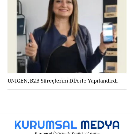
UNIGEN, B2B Süreçlerini DİA ile Yapılandırdı
Kurumsal İletişimde Yenilikçi Çözüm