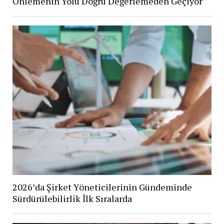
Önlemenin Yolu Doğru Değerlemeden Geçiyor
2026’da Şirket Yöneticilerinin Gündeminde
Sürdürülebilirlik İlk Sıralarda