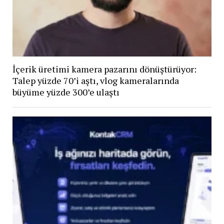
İçerik üretimi kamera pazarını dönüştürüyor:
Talep yüzde 70’i aştı, vlog kameralarında
büyüme yüzde 300’e ulaştı