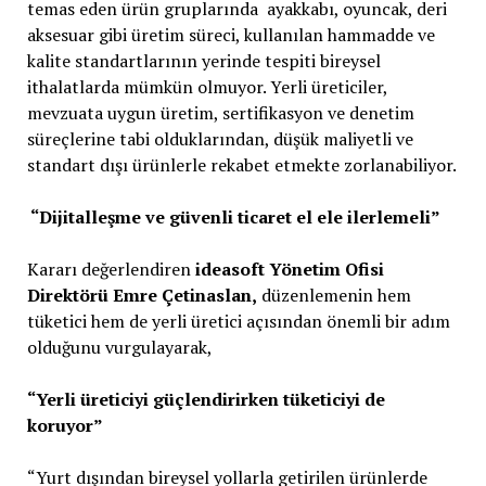
temas eden ürün gruplarında ayakkabı, oyuncak, deri
aksesuar gibi üretim süreci, kullanılan hammadde ve
kalite standartlarının yerinde tespiti bireysel
ithalatlarda mümkün olmuyor. Yerli üreticiler,
mevzuata uygun üretim, sertifikasyon ve denetim
süreçlerine tabi olduklarından, düşük maliyetli ve
standart dışı ürünlerle rekabet etmekte zorlanabiliyor.
“Dijitalleşme ve güvenli ticaret el ele ilerlemeli”
Kararı değerlendiren
ideasoft Yönetim Ofisi
Direktörü Emre Çetinaslan,
düzenlemenin hem
tüketici hem de yerli üretici açısından önemli bir adım
olduğunu vurgulayarak,
“Yerli üreticiyi güçlendirirken tüketiciyi de
koruyor”
“Yurt dışından bireysel yollarla getirilen ürünlerde