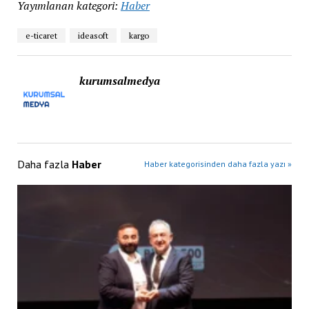
Yayımlanan kategori:
Haber
e-ticaret
ideasoft
kargo
kurumsalmedya
Daha fazla
Haber
Haber kategorisinden daha fazla yazı »