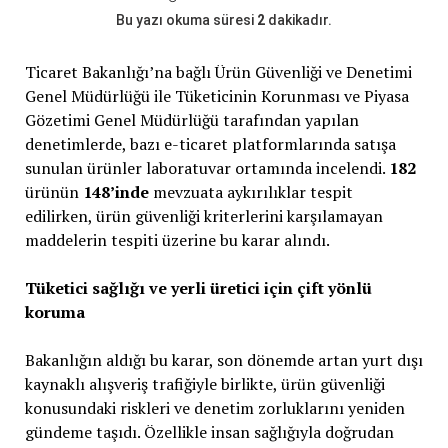
Bu yazı okuma süresi
2
dakikadır.
Ticaret Bakanlığı’na bağlı Ürün Güvenliği ve Denetimi
Genel Müdürlüğü ile Tüketicinin Korunması ve Piyasa
Gözetimi Genel Müdürlüğü tarafından yapılan
denetimlerde, bazı e-ticaret platformlarında satışa
sunulan ürünler laboratuvar ortamında incelendi.
182
ürünün
148’inde
mevzuata aykırılıklar tespit
edilirken, ürün güvenliği kriterlerini karşılamayan
maddelerin tespiti üzerine bu karar alındı.
Tüketici sağlığı ve yerli üretici için çift yönlü
koruma
Bakanlığın aldığı bu karar, son dönemde artan yurt dışı
kaynaklı alışveriş trafiğiyle birlikte, ürün güvenliği
konusundaki riskleri ve denetim zorluklarını yeniden
gündeme taşıdı. Özellikle insan sağlığıyla doğrudan