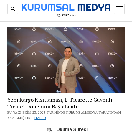
menüy
aç
Ağustos 9, 2026
Yeni Kargo Kısıtlaması, E-Ticarette Güvenli
Ticaret Dönemini Başlatabilir
BU YAZI EKIM 23, 2025 TARIHINDE KURUMSALMEDYA TARAFINDAN
YAZILMIŞTIR. |
HABER
Okuma Süresi