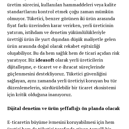
üretim sürecini, kullanılan hammaddeleri veya kalite
standartlarını kontrol etmek çoğu zaman mümkün
olmuyor. Tüketici, benzer görünen iki ürün arasında
fiyat farkı üzerinden karar verirken, yerli üreticinin
yatırım, istihdam ve denetim yükümlülükleriyle
ürettiği ürün ile yurt dışından düşük maliyetle gelen
ürün arasında doğal olarak rekabet eşitsizliği
oluşabiliyor. Bu da hem sağlık hem de ticari açıdan risk
yaratıyor. Biz
ideasoft
olarak yerli üreticilerin
dijitalleşme, e-ticaret ve e-ihracat süreçlerinde
güçlenmesini destekliyoruz. Tüketici güvenliğini
sağlayan, aynı zamanda yerli üreticiyi koruyan bu tür
düzenlemelerin, sürdürülebilir bir ticaret ekosistemi
için kritik olduğuna inanıyoruz.
Dijital denetim ve ürün şeffaflığı ön planda olacak
E-ticaretin büyüme ivmesini koruyabilmesi için hem