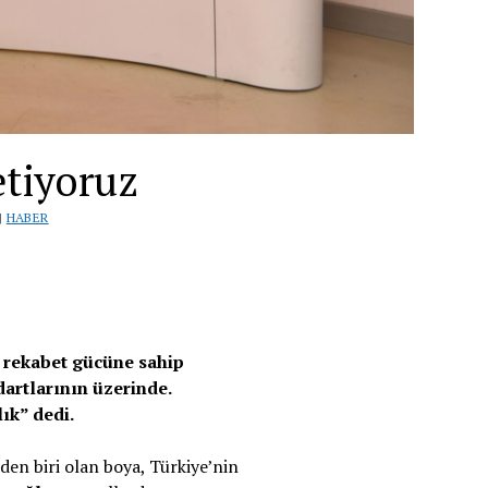
etiyoruz
|
HABER
e rekabet gücüne sahip
dartlarının üzerinde.
ık” dedi.
den biri olan boya, Türkiye’nin