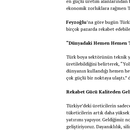
en güçlü üretim alanlarından b
ekonomik zorluklara rağmen Türk
Feyzoğlu
’na göre bugün Türki
birçok pazarda rekabet edebi
“Dünyadaki Hemen Hemen Tü
Türk boya sektörünün teknik y
üretilebildiğini belirterek, “
dünyanın kullandığı hemen hem
çok güçlü bir noktaya ulaştı.” d
Rekabet Gücü Kaliteden Gel
Türkiye’deki üreticilerin sadec
tüketicilerin artık daha yüksek
yatırımı yapıyor. Geldiğimiz 
geliştiriyoruz. Dayanıklılık, si