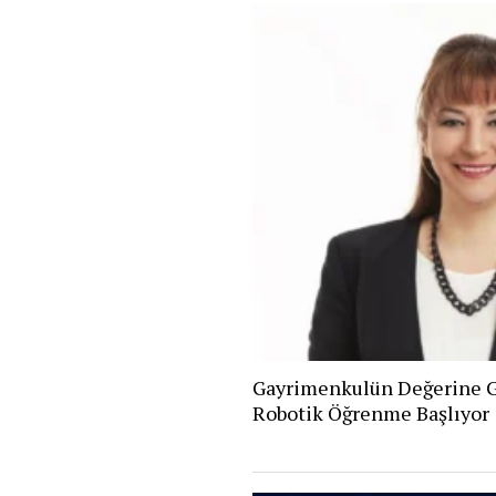
Gayrimenkulün Değerine G
Robotik Öğrenme Başlıyor