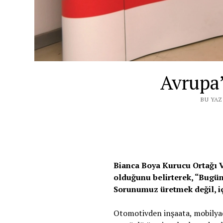
Avrupa’
BU YAZ
Bianca Boya Kurucu Ortağı V
olduğunu belirterek, “Bugün
Sorunumuz üretmek değil, i
Otomotivden inşaata, mobilyada