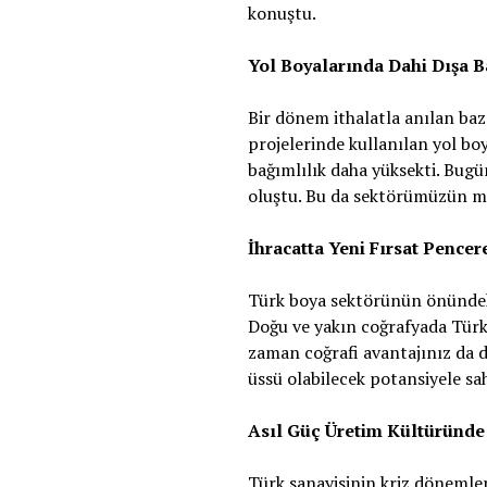
konuştu.
Yol Boyalarında Dahi Dışa B
Bir dönem ithalatla anılan baz
projelerinde kullanılan yol boy
bağımlılık daha yüksekti. Bugü
oluştu. Bu da sektörümüzün müh
İhracatta Yeni Fırsat Pencer
Türk boya sektörünün önündeki
Doğu ve yakın coğrafyada Türk 
zaman coğrafi avantajınız da de
üssü olabilecek potansiyele sah
Asıl Güç Üretim Kültüründe
Türk sanayisinin kriz döneml