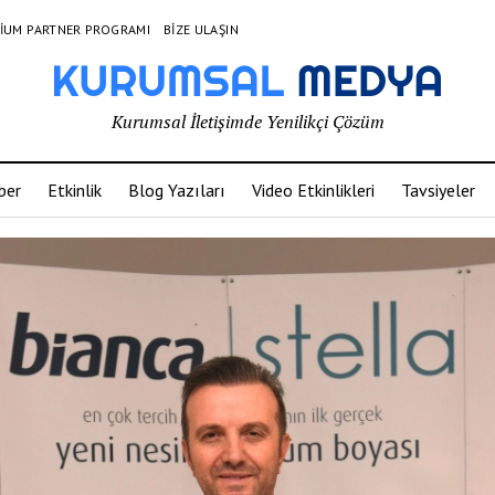
IUM PARTNER PROGRAMI
BIZE ULAŞIN
Kurumsal İletişimde Yenilikçi Çözüm
ber
Etkinlik
Blog Yazıları
Video Etkinlikleri
Tavsiyeler