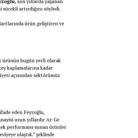
yzoğlu
, son yıllarda yaşanan
sürekli artırdığını söyledi.
artlarında ürün geliştiren ve
ok ürünün bugün yerli olarak
üzey kaplamalarına kadar
liyeti açısından sektörümüz
 ifade eden Feyzoğlu,
anayisi uzun yıllardır Ar-Ge
ksek performans sunan ürünler
eviyeye ulaştık.” şeklinde