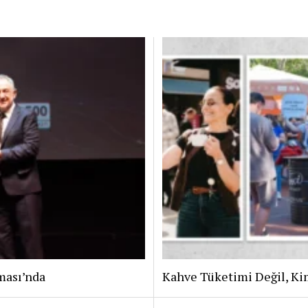
ması’nda
Kahve Tüketimi Değil, Ki