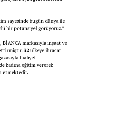
ikim sayesinde bugün dünya ile
lü bir potansiyel görüyoruz.”
., BİANCA markasıyla inşaat ve
ttirmiştir.
32
ülkeye ihracat
azasıyla faaliyet
e kadına eğitim vererek
m etmektedir.