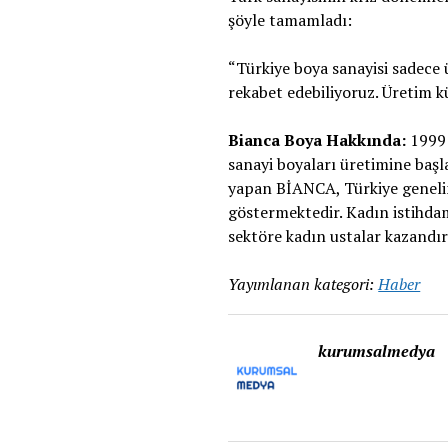
şöyle tamamladı:
“Türkiye boya sanayisi sadece 
rekabet edebiliyoruz. Üretim 
Bianca Boya Hakkında:
1999 
sanayi boyaları üretimine başla
yapan BİANCA, Türkiye genelin
göstermektedir. Kadın istihd
sektöre kadın ustalar kazandır
Yayımlanan kategori:
Haber
kurumsalmedya