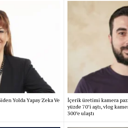
iden Yolda Yapay Zeka Ve
İçerik üretimi kamera paz
yüzde 70’i aştı, vlog kam
300’e ulaştı