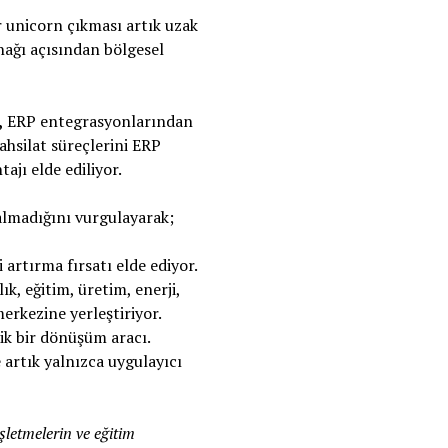
r unicorn çıkması artık uzak
nağı açısından bölgesel
,
ERP entegrasyonlarından
ahsilat süreçlerini ERP
ajı elde ediliyor.
 kalmadığını vurgulayarak;
artırma fırsatı elde ediyor.
ık, eğitim, üretim, enerji,
erkezine yerleştiriyor.
jik bir dönüşüm aracı.
 artık yalnızca uygulayıcı
işletmelerin ve eğitim