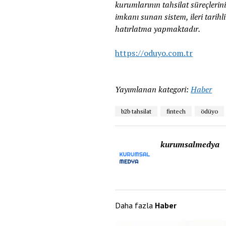
kurumlarının tahsilat süreçlerini
imkanı sunan sistem, ileri tarih
hatırlatma yapmaktadır.
https://oduyo.com.tr
Yayımlanan kategori:
Haber
b2b tahsilat
fintech
ödüyo
kurumsalmedya
Daha fazla
Haber