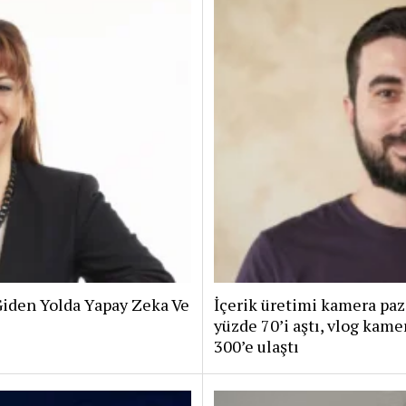
iden Yolda Yapay Zeka Ve
İçerik üretimi kamera paz
yüzde 70’i aştı, vlog kam
300’e ulaştı