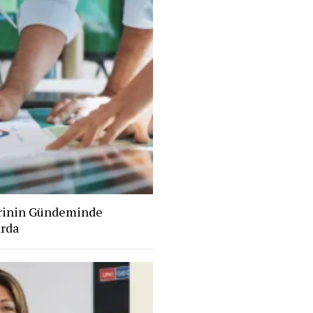
erinin Gündeminde
arda