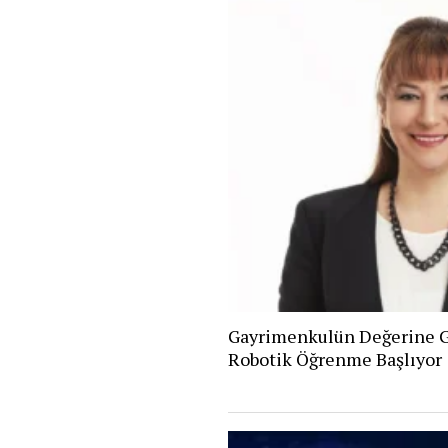
Gayrimenkulün Değerine G
Robotik Öğrenme Başlıyor