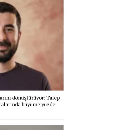
arını dönüştürüyor: Talep
eralarında büyüme yüzde