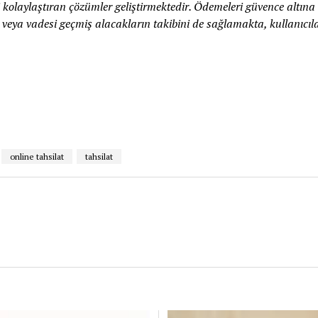
 kolaylaştıran çözümler geliştirmektedir. Ödemeleri güvence altına a
li veya vadesi geçmiş alacakların takibini de sağlamakta, kullanıcı
online tahsilat
tahsilat