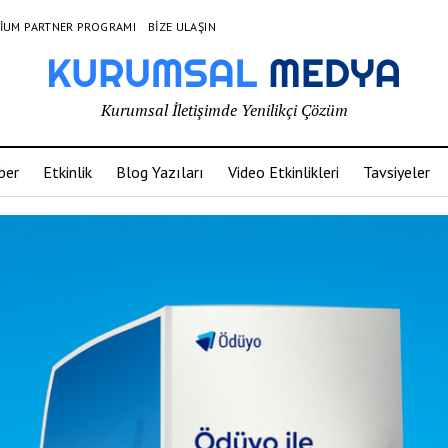
IUM PARTNER PROGRAMI
BIZE ULAŞIN
Kurumsal İletişimde Yenilikçi Çözüm
ber
Etkinlik
Blog Yazıları
Video Etkinlikleri
Tavsiyeler