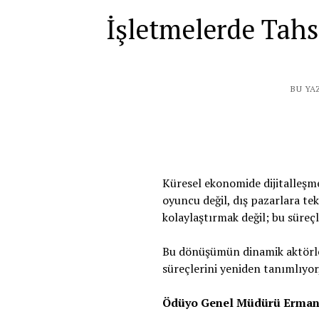
İşletmelerde Tahsi
BU YA
Küresel ekonomide dijitalleşm
oyuncu değil, dış pazarlara tek
kolaylaştırmak değil; bu süreçl
Bu dönüşümün dinamik aktörle
süreçlerini yeniden tanımlıyor
Ödüyo Genel Müdürü Erman