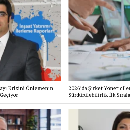
ayı Krizini Önlemenin
2026’da Şirket Yöneticil
Geçiyor
Sürdürülebilirlik İlk Sıral