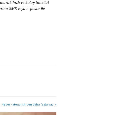
larak hızlı ve kolay tahsilat
larına SMS veya e-posta ile
Haber kategorisinden daha fazla yazı »