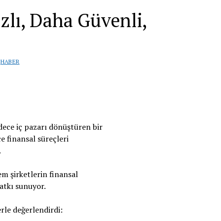
ızlı, Daha Güvenli,
|
HABER
dece iç pazarı dönüştüren bir
e finansal süreçleri
.
m şirketlerin finansal
atkı sunuyor.
erle değerlendirdi: