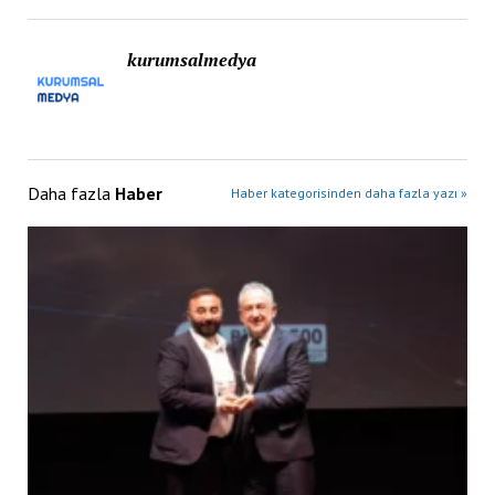
kurumsalmedya
Daha fazla
Haber
Haber kategorisinden daha fazla yazı »