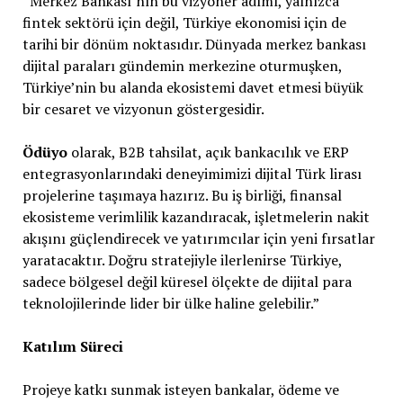
“Merkez Bankası’nın bu vizyoner adımı, yalnızca
fintek sektörü için değil, Türkiye ekonomisi için de
tarihi bir dönüm noktasıdır. Dünyada merkez bankası
dijital paraları gündemin merkezine oturmuşken,
Türkiye’nin bu alanda ekosistemi davet etmesi büyük
bir cesaret ve vizyonun göstergesidir.
Ödüyo
olarak, B2B tahsilat, açık bankacılık ve ERP
entegrasyonlarındaki deneyimimizi dijital Türk lirası
projelerine taşımaya hazırız. Bu iş birliği, finansal
ekosisteme verimlilik kazandıracak, işletmelerin nakit
akışını güçlendirecek ve yatırımcılar için yeni fırsatlar
yaratacaktır. Doğru stratejiyle ilerlenirse Türkiye,
sadece bölgesel değil küresel ölçekte de dijital para
teknolojilerinde lider bir ülke haline gelebilir.”
Katılım Süreci
Projeye katkı sunmak isteyen bankalar, ödeme ve