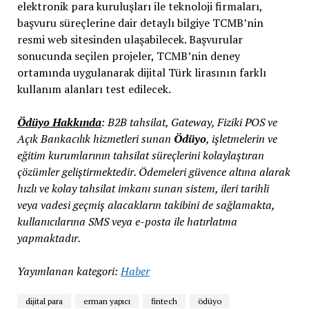
elektronik para kuruluşları ile teknoloji firmaları,
başvuru süreçlerine dair detaylı bilgiye TCMB’nin
resmi web sitesinden ulaşabilecek. Başvurular
sonucunda seçilen projeler, TCMB’nin deney
ortamında uygulanarak dijital Türk lirasının farklı
kullanım alanları test edilecek.
Ödüyo Hakkında
: B2B tahsilat, Gateway, Fiziki POS ve
Açık Bankacılık hizmetleri sunan
Ödüyo
, işletmelerin ve
eğitim kurumlarının tahsilat süreçlerini kolaylaştıran
çözümler geliştirmektedir. Ödemeleri güvence altına alarak
hızlı ve kolay tahsilat imkanı sunan sistem, ileri tarihli
veya vadesi geçmiş alacakların takibini de sağlamakta,
kullanıcılarına SMS veya e-posta ile hatırlatma
yapmaktadır.
Yayımlanan kategori:
Haber
dijital para
erman yapıcı
fintech
ödüyo