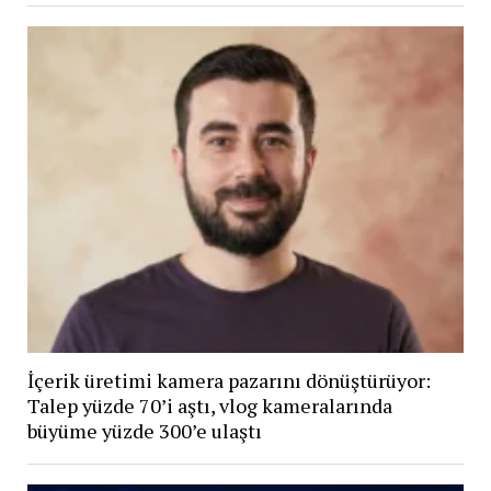
İçerik üretimi kamera pazarını dönüştürüyor:
Talep yüzde 70’i aştı, vlog kameralarında
büyüme yüzde 300’e ulaştı