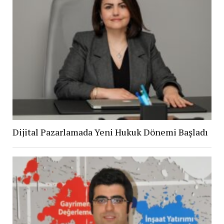
Dijital Pazarlamada Yeni Hukuk Dönemi Başladı