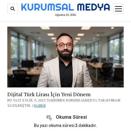
menüy
aç
Ağustos 10, 2026
Dijital Türk Lirası İçin Yeni Dönem
BU YAZI EYLÜL 9, 2025 TARIHINDE KURUMSALMEDYA TARAFINDAN
YAZILMIŞTIR. |
HABER
Okuma Süresi
Bu yazı okuma süresi
2
dakikadır.