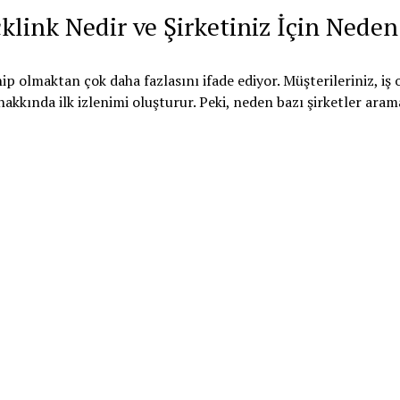
acklink Nedir ve Şirketiniz İçin Ned
ip olmaktan çok daha fazlasını ifade ediyor. Müşterileriniz, iş 
akkında ilk izlenimi oluşturur. Peki, neden bazı şirketler arama