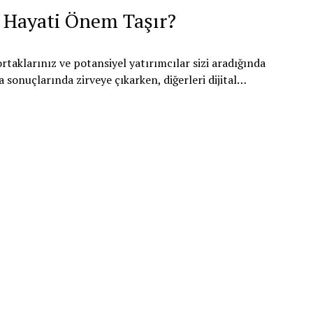
en Hayati Önem Taşır?
ortaklarınız ve potansiyel yatırımcılar sizi aradığında
 sonuçlarında zirveye çıkarken, diğerleri dijital…