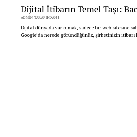
Dijital İtibarın Temel Taşı: B
ADMIN TARAFINDAN |
Dijital dünyada var olmak, sadece bir web sitesine sah
Google’da nerede göründüğünüz, şirketinizin itibarı h