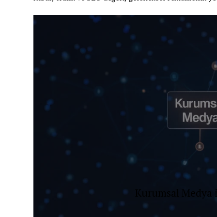
Kurumsal Medya il