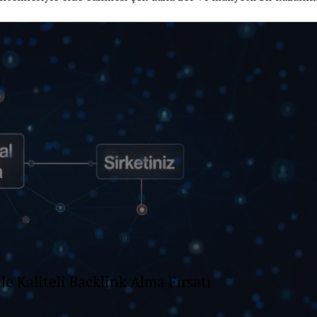
e Kaliteli Backlink Alma Fırsatı