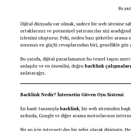
Bu yaz
Dijital dünyada var olmak, sadece bir web sitesine sah
ortaklarınız ve potansiyel yatırımcılar sizi aradığın
izlenimi oluşturur. Peki, neden bazı şirketler arama s
sorunun en güçlü cevaplarından biri, genellikle göz a
Bu yazıda, dijital pazarlamanın bu temel taşını merc
anlaşılır ve en önemlisi, doğru
backlink çalışmalar
anlatacağız.
Backlink Nedir? İnternetin Güven Oyu Sistemi
En basit tanımıyla
backlink
, bir web sitesinden başk
ardında, Google ve diğer arama motorlarının internet
Bir an için interneti dev bir şehir olarak düşünün. He