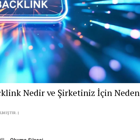
cklink Nedir ve Şirketiniz İçin Neden
LMIŞTIR. |