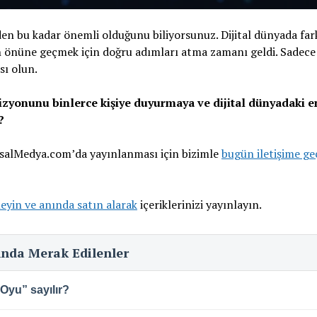
eden bu kadar önemli olduğunu biliyorsunuz. Dijital dünyada far
zin önüne geçmek için doğru adımları atma zamanı geldi. Sadece
ı olun.
a vizyonunu binlerce kişiye duyurmaya ve dijital dünyadaki 
?
msalMedya.com’da yayınlanması için bizimle
bugün iletişime ge
leyin ve anında satın alarak
içeriklerinizi yayınlayın.
kında Merak Edilenler
Oyu” sayılır?