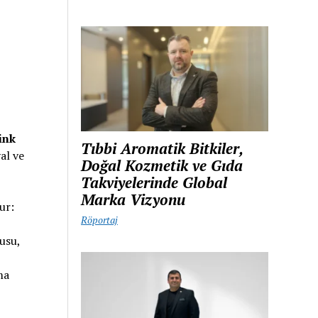
ink
Tıbbi Aromatik Bitkiler,
al ve
Doğal Kozmetik ve Gıda
Takviyelerinde Global
Marka Vizyonu
ur:
Röportaj
usu,
ma