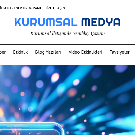
IUM PARTNER PROGRAMI
BIZE ULAŞIN
Kurumsal İletişimde Yenilikçi Çözüm
ber
Etkinlik
Blog Yazıları
Video Etkinlikleri
Tavsiyeler