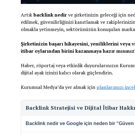
Artık
backlink nedir
ve şirketinizin geleceği için n
edilmek, güvenilirliğinizi kanıtlamak ve rakiplerini
olmakla yetinmeyin, sektörünüzün konuşulan markas
Şirketinizin başarı hikayesini, yeniliklerini vey
itibar oylarından birini kazanmaya hazır mısınız
Haber, röportaj veya etkinlik duyurularınızın Kuru
dijital ayak izinizi kalıcı olarak güçlendirin.
Kurumsal Medya’da yer almak için
planlarımızı ince
Backlink Stratejisi ve Dijital İtibar Hak
Backlink nedir ve Google için neden bir “Güven 