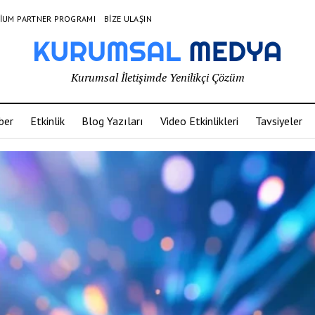
IUM PARTNER PROGRAMI
BIZE ULAŞIN
Kurumsal İletişimde Yenilikçi Çözüm
ber
Etkinlik
Blog Yazıları
Video Etkinlikleri
Tavsiyeler