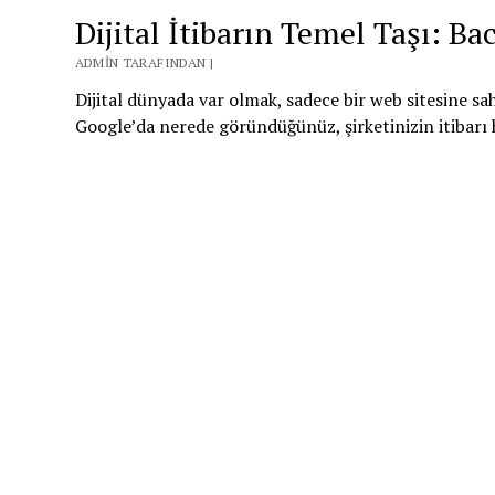
Dijital İtibarın Temel Taşı: B
ADMIN TARAFINDAN |
Dijital dünyada var olmak, sadece bir web sitesine sah
Google’da nerede göründüğünüz, şirketinizin itibarı h