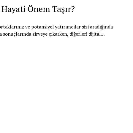
en Hayati Önem Taşır?
ortaklarınız ve potansiyel yatırımcılar sizi aradığında
 sonuçlarında zirveye çıkarken, diğerleri dijital…