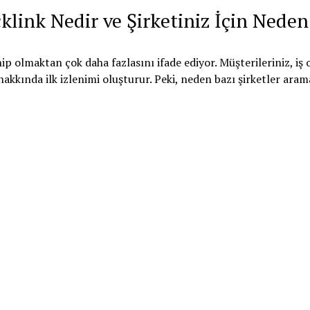
acklink Nedir ve Şirketiniz İçin Ned
ip olmaktan çok daha fazlasını ifade ediyor. Müşterileriniz, iş 
akkında ilk izlenimi oluşturur. Peki, neden bazı şirketler arama