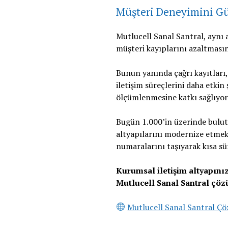
Müşteri Deneyimini Gü
Mutlucell Sanal Santral, aynı 
müşteri kayıplarını azaltması
Bunun yanında çağrı kayıtları,
iletişim süreçlerini daha etkin 
ölçümlenmesine katkı sağlıyor
Bugün 1.000’in üzerinde bulut 
altyapılarını modernize etmek
numaralarını taşıyarak kısa sü
Kurumsal iletişim altyapını
Mutlucell Sanal Santral çözü
Mutlucell Sanal Santral Çö