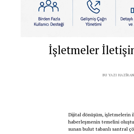
İşletmeler İletiş
BU YAZI HAZIRAN
Dijital dönüşüm, işletmelerin i
haberleşmenin temelini oluştura
sunan bulut tabanlı santral ç