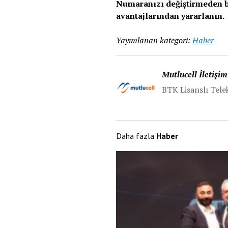
Numaranızı değiştirmeden bul
avantajlarından yararlanın.
Yayımlanan kategori:
Haber
Mutlucell İletişim
BTK Lisanslı Tel
Daha fazla
Haber