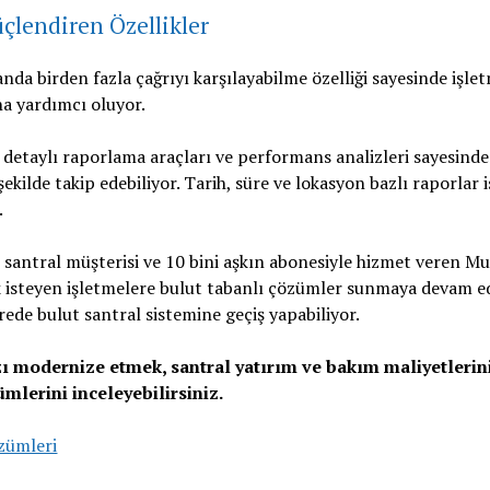
çlendiren Özellikler
anda birden fazla çağrıyı karşılayabilme özelliği sayesinde işl
na yardımcı oluyor.
 detaylı raporlama araçları ve performans analizleri sayesinde 
şekilde takip edebiliyor. Tarih, süre ve lokasyon bazlı raporlar 
.
santral müşterisi ve 10 bini aşkın abonesiyle hizmet veren Mut
 isteyen işletmelere bulut tabanlı çözümler sunmaya devam ed
rede bulut santral sistemine geçiş yapabiliyor.
zı modernize etmek, santral yatırım ve bakım maliyetlerin
mlerini inceleyebilirsiniz.
zümleri