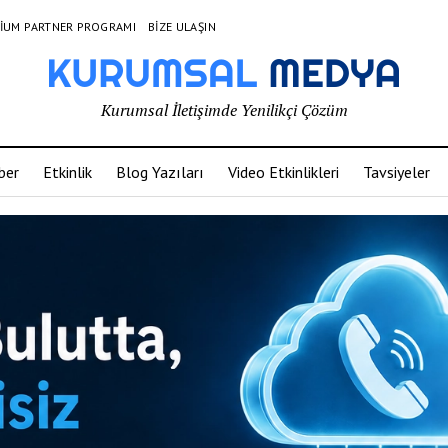
IUM PARTNER PROGRAMI
BIZE ULAŞIN
Kurumsal İletişimde Yenilikçi Çözüm
ber
Etkinlik
Blog Yazıları
Video Etkinlikleri
Tavsiyeler