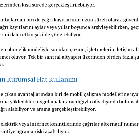
üzerinden kısa sürede gerçekleştirilebiliyor.
ntajlardan biri de çağrı kayıtlarının uzun süreli olarak güvenl
ağrı kayıtlarını aylar veya yıllar boyunca arşivleyebilirken, ge
rini daha etkin şekilde yönetebiliyor.
n abonelik modeliyle sunulan çözüm, işletmelerin iletişim alt
mcı oluyor. Tek bir santral altyapısı üzerinden birden fazla ş
or.
sun Kurumsal Hat Kullanımı
ne çıkan avantajlarından biri de mobil çalışma modellerine uyum
rına yükledikleri uygulamalar aracılığıyla ofis dışında bulunsal
ğrı alabiliyor ve arama gerçekleştirebiliyor.
 elektrik veya internet kesintilerinde çağrılar alternatif numar
sintiye uğrama riski azaltılıyor.