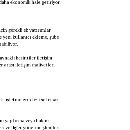
 daha ekonomik hale getiriyor.
için gerekli ek yatırımlar
e yeni kullanıcı ekleme, şube
abiliyor.
ynaklı kesintiler iletişim
r arası iletişim maliyetleri
, işletmelerin fiziksel cihaz
ulum yaptırma veya bakım
ri ve diğer yönetim işlemleri