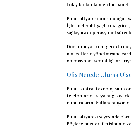
kolay kullanılabilen bir panel 
Bulut altyapısının sunduğu ava
İşletmeler ihtiyaçlarına göre ç
sağlayarak operasyonel süreçle
Donanım yatırımı gerektirmeye
maliyetlerle yönetmesine yardı
operasyonel verimliliği artırıy
Ofis Nerede Olursa Ol
Bulut santral teknolojisinin ö
telefonlarına veya bilgisayarla
numaralarını kullanabiliyor, ça
Bulut altyapısı sayesinde olası
Böylece müşteri iletişiminin ke