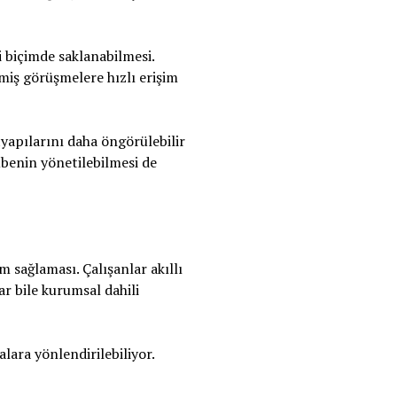
i biçimde saklanabilmesi.
çmiş görüşmelere hızlı erişim
yapılarını daha öngörülebilir
ubenin yönetilebilmesi de
 sağlaması. Çalışanlar akıllı
ar bile kurumsal dahili
alara yönlendirilebiliyor.