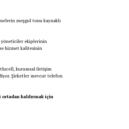
etmelerin meşgul tonu kaynaklı
yöneticiler ekiplerinin
ise hizmet kalitesinin
lucell, kurumsal iletişim
iyor. Şirketler mevcut telefon
i ortadan kaldırmak için