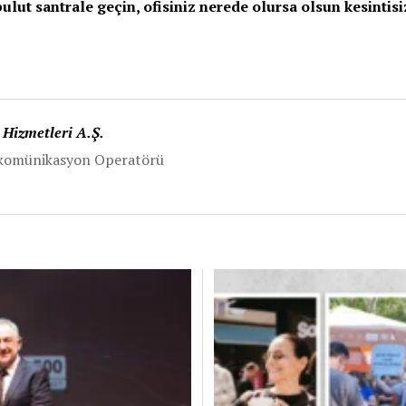
ut santrale geçin, ofisiniz nerede olursa olsun kesintisi
 Hizmetleri A.Ş.
ekomünikasyon Operatörü