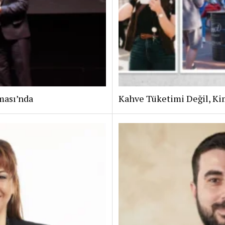
ması’nda
Kahve Tüketimi Değil, Ki