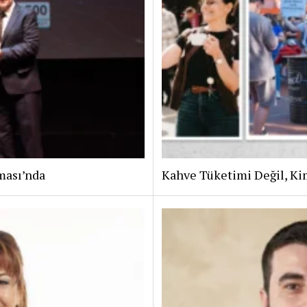
ması’nda
Kahve Tüketimi Değil, Ki