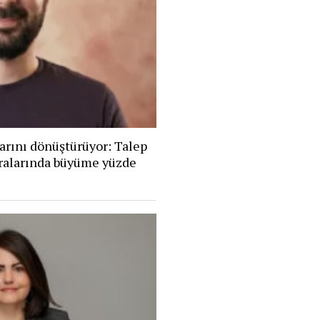
arını dönüştürüyor: Talep
eralarında büyüme yüzde