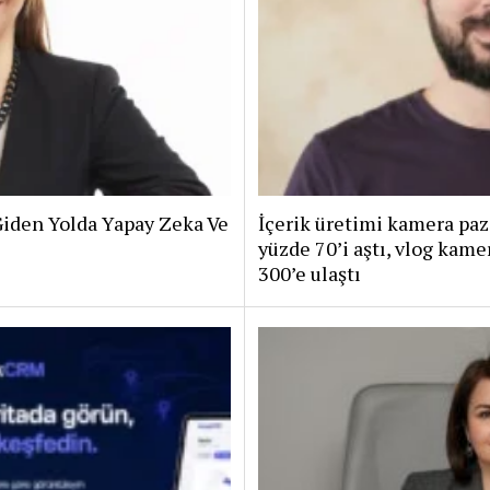
iden Yolda Yapay Zeka Ve
İçerik üretimi kamera paz
yüzde 70’i aştı, vlog kam
300’e ulaştı