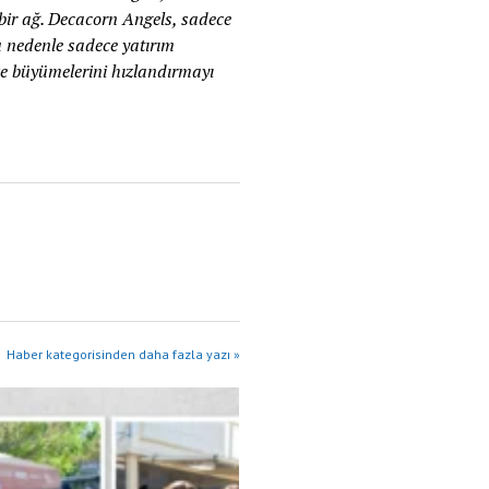
bir ağ. Decacorn Angels, sadece
u nedenle sadece yatırım
e büyümelerini hızlandırmayı
Haber kategorisinden daha fazla yazı »