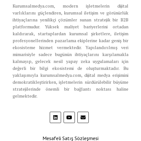
Kurumsalmedya.com, modern işletmelerin dijital
varlıklarını güçlendiren, kurumsal iletişim ve görünürlük
ihtiyaçlarına yenilikçi çözümler sunan stratejik bir B2B
platformudur. Yüksek maliyet bariyerlerini ortadan
kaldırarak, startuplardan kurumsal şirketlere, iletişim
profesyonellerinden pazarlama ekiplerine kadar geniş bir
ekosisteme hizmet vermektedir. Yapılandırılmış veri
mimarisiyle sadece bugünün ihtiyaçlarını karşılamakla
kalmayıp, gelecek nesil yapay zeka uygulamaları için
değerli bir bilgi ekosistemi de oluşturmaktadır. Bu
yaklaşımıyla kurumsalmedya.com, dijital medya erişimini
demokratikleştirirken, işletmelerin sürdürülebilir büyüme
stratejilerinde önemli bir bağlantı noktası haline
gelmektedir.
Mesafeli Satış Sözleşmesi