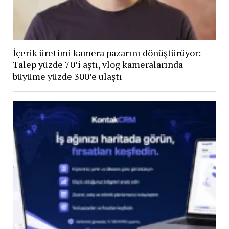
İçerik üretimi kamera pazarını dönüştürüyor:
Talep yüzde 70’i aştı, vlog kameralarında
büyüme yüzde 300’e ulaştı