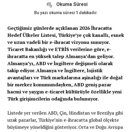
Okuma Süresi
Bu yazı okuma süresi
1
dakikadır.
Geçtiğimiz günlerde açıklanan 2026 İhracatta
Hedef Ülkeler Listesi, Türkiye’ye çok kanallı, esnek
ve uzun vadeli bir e-ihracat vizyonu sunuyor.
Ticaret Bakanlığı ve ETBİS verilerine göre, e-
ihracatta en yüksek talep Almanya’dan geliyor.
Almanya’yı, ABD ve İngiltere değişmeli olarak
takip ediyor. Almanya ve İngiltere, lojistik
avantajları ve Türk markalarına aşinalığı ile doğal
bir merkez konumundayken, ABD geniş pazar
hacmi ve yaygın e-ticaret kültürüyle özellikle yeni
Türk girişimcilerin odağında bulunuyor.
Listede yer verilen ABD, Çin, Hindistan ve Brezilya gibi
uzak pazarlar, Türkiye’nin e-ihracatta global ölçekte
büyümeye yöneldiğini gösteriyor. Orta ve Doğu Avrupa