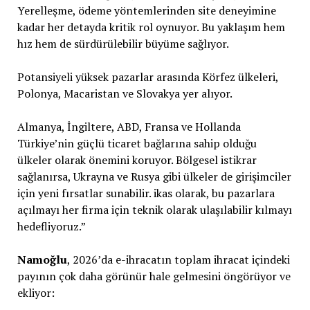
Yerelleşme, ödeme yöntemlerinden site deneyimine
kadar her detayda kritik rol oynuyor. Bu yaklaşım hem
hız hem de sürdürülebilir büyüme sağlıyor.
Potansiyeli yüksek pazarlar arasında Körfez ülkeleri,
Polonya, Macaristan ve Slovakya yer alıyor.
Almanya, İngiltere, ABD, Fransa ve Hollanda
Türkiye’nin güçlü ticaret bağlarına sahip olduğu
ülkeler olarak önemini koruyor. Bölgesel istikrar
sağlanırsa, Ukrayna ve Rusya gibi ülkeler de girişimciler
için yeni fırsatlar sunabilir. ikas olarak, bu pazarlara
açılmayı her firma için teknik olarak ulaşılabilir kılmayı
hedefliyoruz.”
Namoğlu
, 2026’da e-ihracatın toplam ihracat içindeki
payının çok daha görünür hale gelmesini öngörüyor ve
ekliyor: