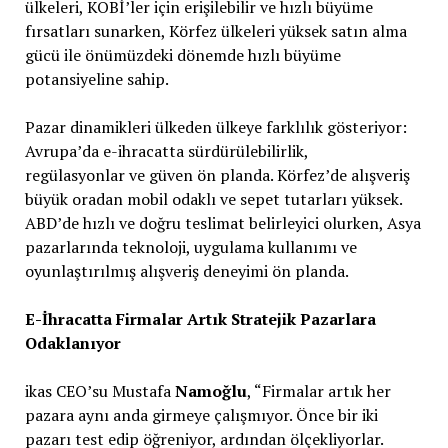
ülkeleri, KOBİ’ler için erişilebilir ve hızlı büyüme
fırsatları sunarken, Körfez ülkeleri yüksek satın alma
gücü ile önümüzdeki dönemde hızlı büyüme
potansiyeline sahip.
Pazar dinamikleri ülkeden ülkeye farklılık gösteriyor:
Avrupa’da e-ihracatta sürdürülebilirlik,
regülasyonlar ve güven ön planda. Körfez’de alışveriş
büyük oradan mobil odaklı ve sepet tutarları yüksek.
ABD’de hızlı ve doğru teslimat belirleyici olurken, Asya
pazarlarında teknoloji, uygulama kullanımı ve
oyunlaştırılmış alışveriş deneyimi ön planda.
E-İhracatta Firmalar Artık Stratejik Pazarlara
Odaklanıyor
ikas CEO’su Mustafa
Namoğlu
, “Firmalar artık her
pazara aynı anda girmeye çalışmıyor. Önce bir iki
pazarı test edip öğreniyor, ardından ölçekliyorlar.