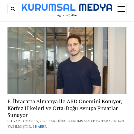
menüy
aç
Ağustos 7, 2026
E-İhracatta Almanya ile ABD Önemini Koruyor,
Körfez Ülkeleri ve Orta-Doğu Avrupa Fırsatlar
Sunuyor
BU YAZI OCAK 13, 2026 TARIHINDE KURUMSALMEDYA TARAFINDAN
YAZILMIŞTIR. |
HABER