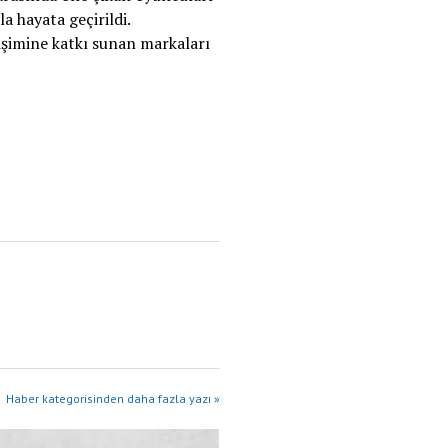
a hayata geçirildi.
işimine katkı sunan markaları
Haber kategorisinden daha fazla yazı »