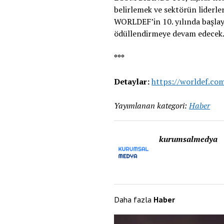
belirlemek ve sektörün liderle
WORLDEF’in 10. yılında başlaya
ödüllendirmeye devam edecek
***
Detaylar:
https://worldef.co
Yayımlanan kategori:
Haber
kurumsalmedya
Daha fazla
Haber