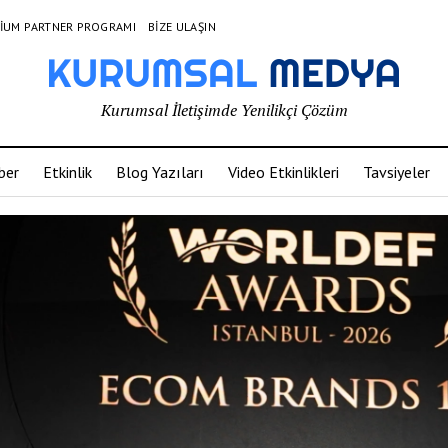
IUM PARTNER PROGRAMI
BIZE ULAŞIN
Kurumsal İletişimde Yenilikçi Çözüm
ber
Etkinlik
Blog Yazıları
Video Etkinlikleri
Tavsiyeler