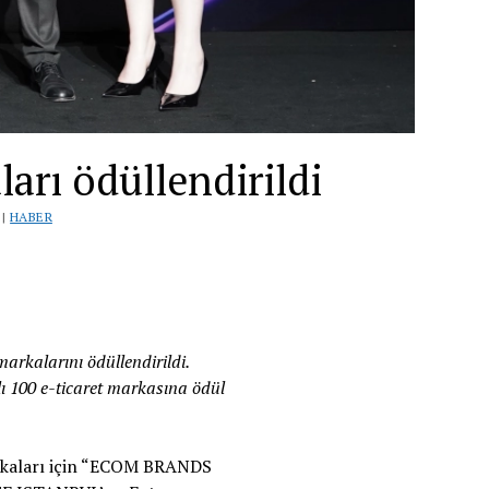
arı ödüllendirildi
 |
HABER
arkalarını ödüllendirildi.
ı 100 e-ticaret markasına ödül
rkaları için “ECOM BRANDS