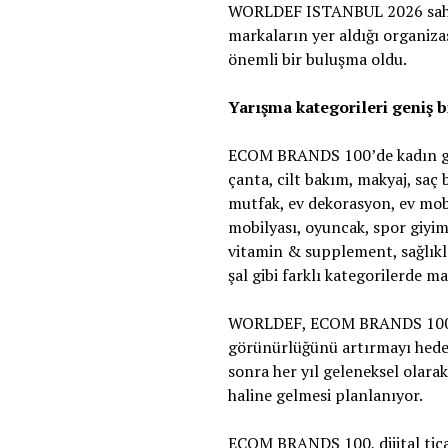
WORLDEF ISTANBUL 2026 sahnesin
markaların yer aldığı organiza
önemli bir buluşma oldu.
Yarışma kategorileri geniş b
ECOM BRANDS 100’de kadın giyi
çanta, cilt bakım, makyaj, saç
mutfak, ev dekorasyon, ev mobi
mobilyası, oyuncak, spor giyim
vitamin & supplement, sağlıklı 
şal gibi farklı kategorilerde ma
WORLDEF, ECOM BRANDS 100 ile
görünürlüğünü artırmayı hed
sonra her yıl geleneksel olara
haline gelmesi planlanıyor.
ECOM BRANDS 100, dijital tica