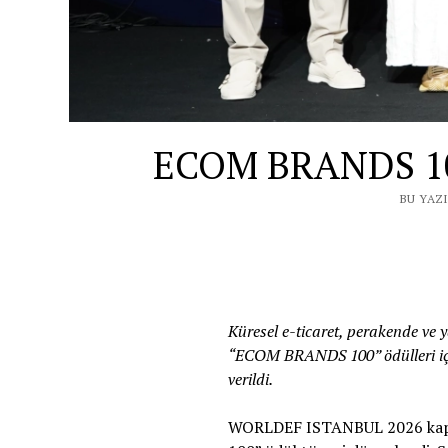
ECOM BRANDS 100: 
BU YAZI
Küresel e-ticaret, perakende ve
“ECOM BRANDS 100” ödülleri için
verildi.
WORLDEF ISTANBUL 2026 kapsam