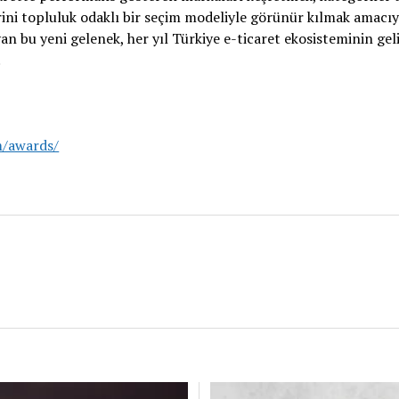
rini topluluk odaklı bir seçim modeliyle görünür kılmak amacıyl
n bu yeni gelenek, her yıl Türkiye e-ticaret ekosisteminin gel
.
m/awards/