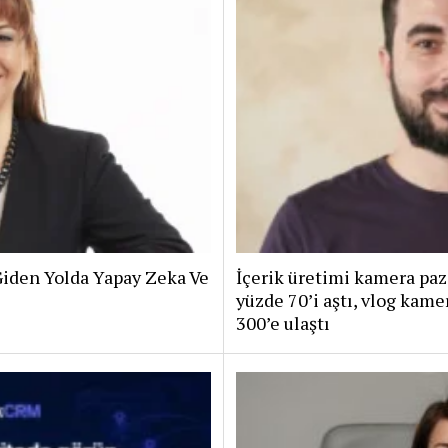
iden Yolda Yapay Zeka Ve
İçerik üretimi kamera paz
yüzde 70’i aştı, vlog kam
300’e ulaştı