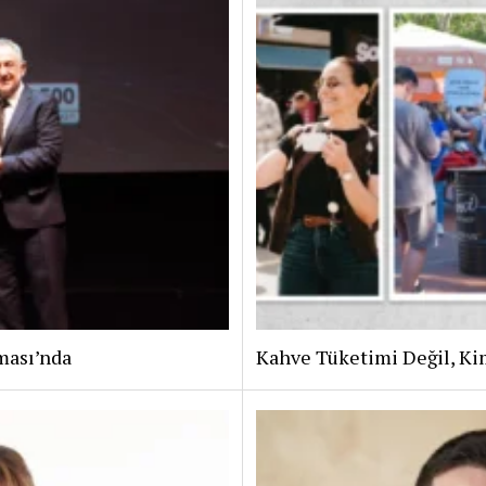
ması’nda
Kahve Tüketimi Değil, Ki