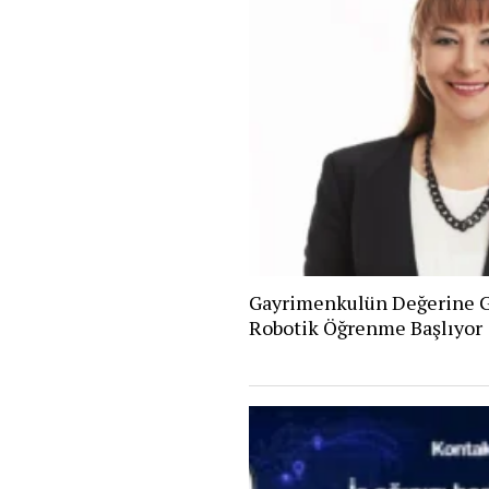
Gayrimenkulün Değerine G
Robotik Öğrenme Başlıyor