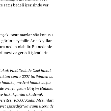
 satış bedeli içerisinde yer
Şimşek, taşınmazlar söz konusu
görünmeyebilir. Ancak yıllar
ara neden olabilir. Bu nedenle
lmesi ve gerekli işlemlerin
Hukuk Fakültesinde Özel hukuk
ştıktan sonra 2007 tarihinden bu
le hukuku, medeni hukuk başta
 ile ortaya çıkan Girişim Hukuku
 olup hukukçunun akademik
versitesi 10.000 Kadın Mezunları
yet eşitsizliği” kavramı üzerinde