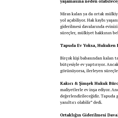
yaşamasına neden olabilece
Miras kalan ya da ortak mülkiy
yol açabiliyor. Hak kaybı yaşa
giderilmesi davalarında eviniz
süreçler, mülkiyet hakkının be
Tapuda Ev Yoksa, Hukuken H
Birçok kişi babasından kalan t
bütçesiyle ev yaptırıyor. Anca
görünüyorsa, ilerleyen süreçle
Kakıcı & Şimşek Hukuk Büro
maliyetlerle ev inşa ediyor. A
değerlendirileceğidir. Tapuda 
yanıltıcı olabilir” dedi.
Ortaklığın Giderilmesi Dava