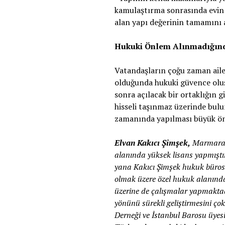
kamulaştırma sonrasında evin de
alan yapı değerinin tamamını 
Hukuki Önlem Alınmadığınd
Vatandaşların çoğu zaman aile 
olduğunda hukuki güvence oluş
sonra açılacak bir ortaklığın g
hisseli taşınmaz üzerinde bul
zamanında yapılması büyük ön
Elvan Kakıcı Şimşek,
Marmara Ü
alanında yüksek lisans yapmıştı
yana Kakıcı Şimşek hukuk büros
olmak üzere özel hukuk alanında
üzerine de çalışmalar yapmaktad
yönünü sürekli geliştirmesini ço
Derneği ve İstanbul Barosu üyesid