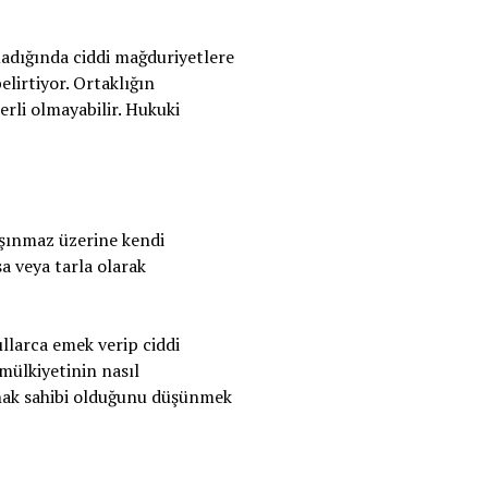
madığında ciddi mağduriyetlere
lirtiyor. Ortaklığın
erli olmayabilir. Hukuki
taşınmaz üzerine kendi
a veya tarla olarak
ıllarca emek verip ciddi
 mülkiyetinin nasıl
a hak sahibi olduğunu düşünmek