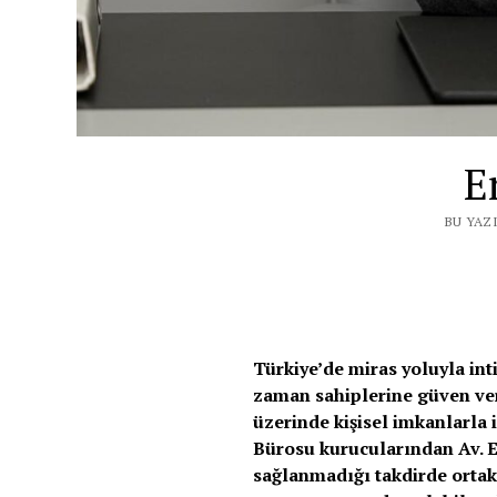
E
BU YAZ
Türkiye’de miras yoluyla int
zaman sahiplerine güven ver
üzerinde kişisel imkanlarla 
Bürosu kurucularından Av. E
sağlanmadığı takdirde ortak