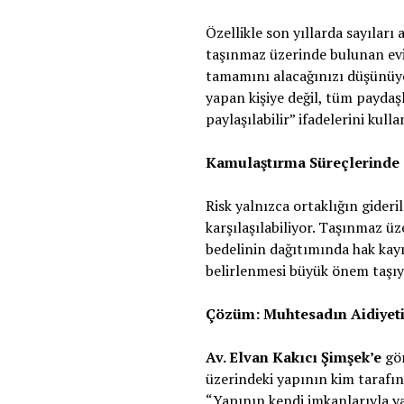
Özellikle son yıllarda sayıları
taşınmaz üzerinde bulunan evin
tamamını alacağınızı düşünüyor
yapan kişiye değil, tüm paydaşl
paylaşılabilir” ifadelerini kulla
Kamulaştırma Süreçlerinde 
Risk yalnızca ortaklığın gideri
karşılaşılabiliyor. Taşınmaz 
bedelinin dağıtımında hak kay
belirlenmesi büyük önem taşıy
Çözüm: Muhtesadın Aidiyeti
Av. Elvan Kakıcı Şimşek’e
gör
üzerindeki yapının kim tarafın
“Yapının kendi imkanlarıyla yap