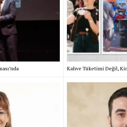
ması’nda
Kahve Tüketimi Değil, Ki