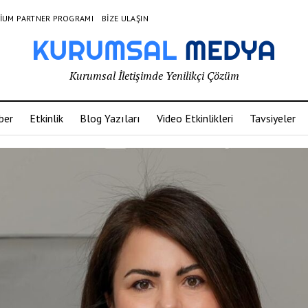
IUM PARTNER PROGRAMI
BIZE ULAŞIN
Kurumsal İletişimde Yenilikçi Çözüm
ber
Etkinlik
Blog Yazıları
Video Etkinlikleri
Tavsiyeler