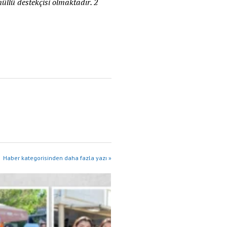
üllü destekçisi olmaktadır. 2
Haber kategorisinden daha fazla yazı »