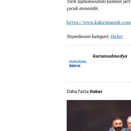
Türk toplumundaki kadının yeri 
çocuk annesidir.
https://www.kakicisimsek.com
Yayımlanan kategori:
Haber
kurumsalmedya
Daha fazla
Haber