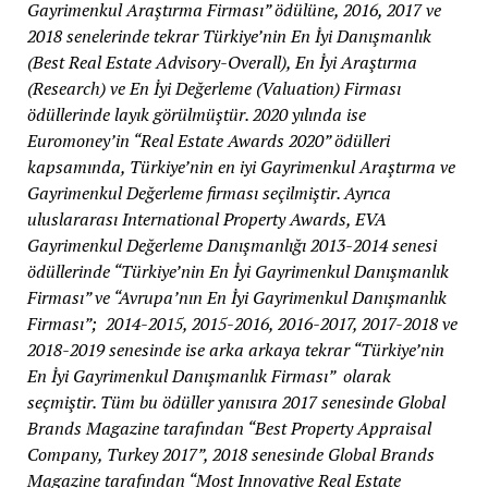
Gayrimenkul Araştırma Firması” ödülüne, 2016, 2017 ve
2018 senelerinde tekrar Türkiye’nin En İyi Danışmanlık
(Best Real Estate Advisory-Overall), En İyi Araştırma
(Research) ve En İyi Değerleme (Valuation) Firması
ödüllerinde layık görülmüştür. 2020 yılında ise
Euromoney’in “Real Estate Awards 2020” ödülleri
kapsamında, Türkiye’nin en iyi Gayrimenkul Araştırma ve
Gayrimenkul Değerleme firması seçilmiştir. Ayrıca
uluslararası International Property Awards, EVA
Gayrimenkul Değerleme Danışmanlığı 2013-2014 senesi
ödüllerinde “Türkiye’nin En İyi Gayrimenkul Danışmanlık
Firması” ve “Avrupa’nın En İyi Gayrimenkul Danışmanlık
Firması”; 2014-2015, 2015-2016, 2016-2017, 2017-2018 ve
2018-2019 senesinde ise arka arkaya tekrar “Türkiye’nin
En İyi Gayrimenkul Danışmanlık Firması” olarak
seçmiştir. Tüm bu ödüller yanısıra 2017 senesinde Global
Brands Magazine tarafından “Best Property Appraisal
Company, Turkey 2017”, 2018 senesinde Global Brands
Magazine tarafından “Most Innovative Real Estate