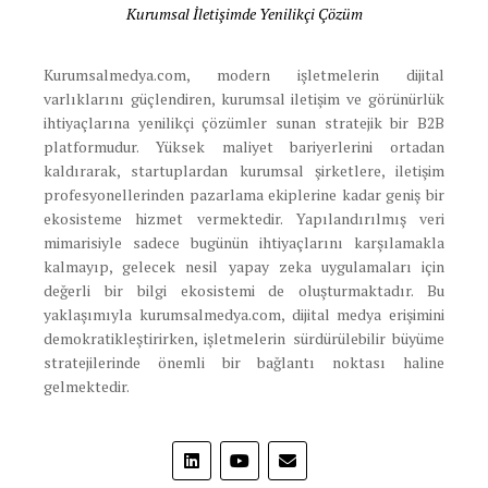
Kurumsal İletişimde Yenilikçi Çözüm
Kurumsalmedya.com, modern işletmelerin dijital
varlıklarını güçlendiren, kurumsal iletişim ve görünürlük
ihtiyaçlarına yenilikçi çözümler sunan stratejik bir B2B
platformudur. Yüksek maliyet bariyerlerini ortadan
kaldırarak, startuplardan kurumsal şirketlere, iletişim
profesyonellerinden pazarlama ekiplerine kadar geniş bir
ekosisteme hizmet vermektedir. Yapılandırılmış veri
mimarisiyle sadece bugünün ihtiyaçlarını karşılamakla
kalmayıp, gelecek nesil yapay zeka uygulamaları için
değerli bir bilgi ekosistemi de oluşturmaktadır. Bu
yaklaşımıyla kurumsalmedya.com, dijital medya erişimini
demokratikleştirirken, işletmelerin sürdürülebilir büyüme
stratejilerinde önemli bir bağlantı noktası haline
gelmektedir.