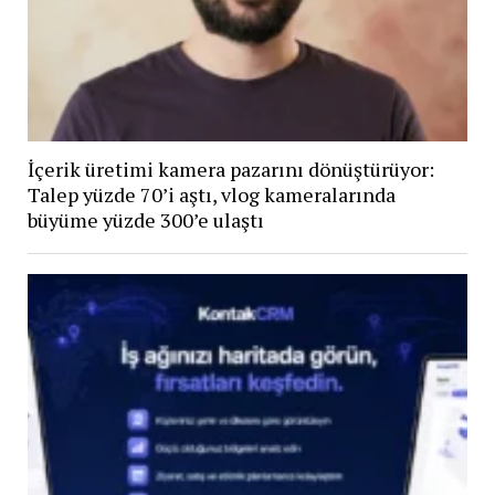
İçerik üretimi kamera pazarını dönüştürüyor:
Talep yüzde 70’i aştı, vlog kameralarında
büyüme yüzde 300’e ulaştı