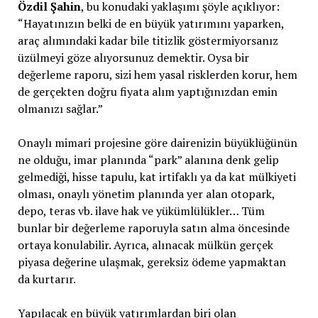
Özdil Şahin
, bu konudaki yaklaşımı şöyle açıklıyor:
“Hayatınızın belki de en büyük yatırımını yaparken,
araç alımındaki kadar bile titizlik göstermiyorsanız
üzülmeyi göze alıyorsunuz demektir. Oysa bir
değerleme raporu, sizi hem yasal risklerden korur, hem
de gerçekten doğru fiyata alım yaptığınızdan emin
olmanızı sağlar.”
Onaylı mimari projesine göre dairenizin büyüklüğünün
ne olduğu, imar planında “park” alanına denk gelip
gelmediği, hisse tapulu, kat irtifaklı ya da kat mülkiyeti
olması, onaylı yönetim planında yer alan otopark,
depo, teras vb. ilave hak ve yükümlülükler… Tüm
bunlar bir değerleme raporuyla satın alma öncesinde
ortaya konulabilir. Ayrıca, alınacak mülkün gerçek
piyasa değerine ulaşmak, gereksiz ödeme yapmaktan
da kurtarır.
Yapılacak en büyük yatırımlardan biri olan