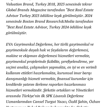
Valuation Brand, Turkey 2018, 2023 senesinde tekrar
Global Brands Magazine tarafından “Best Real Estate
Advisor Turkey 2023 ödülüne layık görülmüştür. 2024
senesinde Boston Brand Research&Media tarafından
“Best Real Estate Advisor, Turkey 2024 ödülüne layık
görülmüştür.
EVA Gayrimenkul Değerleme, her türlü gayrimenkul ve
gayrimenkule dayalı hak ve faydaların değerlemesi,
makine ve ekipman değerlemesi hizmetleri vermekte,
gayrimenkul projelerinde fizibilite, şerefiyelendirme, yer
seçimi analizi, çalışmaları yapmakta, en iyi ve en verimli
kullanım etütleri hazırlamakta, kurumsal imar barışı
danışmanlığı hizmeti vermekte, finansal kurumlar için
kredilerde yatırım ilerleme raporları hazırlanması
hizmetleri vermektedir. Şirketin ortakları ve Yöneticileri
arasında Türkiye’nin ilk SPK Lisanslı Değerleme
Uzmanlarından Cansel Turgut Yazıcı, Özdil Şahin, Özhan