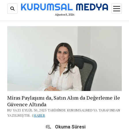
menüy
aç
Ağustos 8, 2026
Miras Paylaşımı da, Satın Alım da Değerleme ile
Güvence Altında
BU YAZI EYLÜL 30, 2025 TARIHINDE KURUMSALMEDYA TARAFINDAN
YAZILMIŞTIR. |
HABER
Okuma Süresi