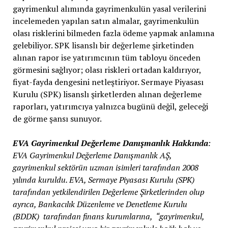
gayrimenkul alımında gayrimenkulün yasal verilerini
incelemeden yapılan satın almalar, gayrimenkulün
olası risklerini bilmeden fazla ödeme yapmak anlamına
gelebiliyor. SPK lisanslı bir değerleme şirketinden
alınan rapor ise yatırımcının tüm tabloyu önceden
görmesini sağlıyor; olası riskleri ortadan kaldırıyor,
fiyat-fayda dengesini netleştiriyor. Sermaye Piyasası
Kurulu (SPK) lisanslı şirketlerden alınan değerleme
raporları, yatırımcıya yalnızca bugünü değil, geleceği
de görme şansı sunuyor.
EVA Gayrimenkul Değerleme Danışmanlık Hakkında
:
EVA Gayrimenkul Değerleme Danışmanlık AŞ,
gayrimenkul sektörün uzman isimleri tarafından 2008
yılında kuruldu. EVA, Sermaye Piyasası Kurulu (SPK)
tarafından yetkilendirilen Değerleme Şirketlerinden olup
ayrıca, Bankacılık Düzenleme ve Denetleme Kurulu
(BDDK) tarafından finans kurumlarına, “gayrimenkul,