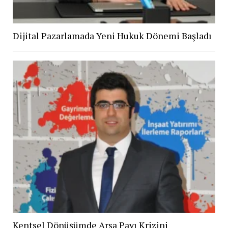
Dijital Pazarlamada Yeni Hukuk Dönemi Başladı
Kentsel Dönüşümde Arsa Payı Krizini