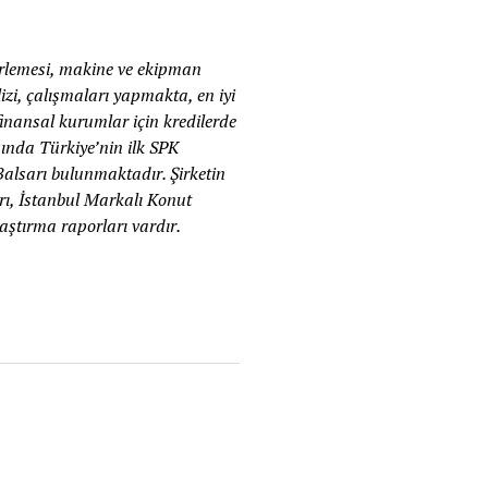
erlemesi, makine ve ekipman
lizi, çalışmaları yapmakta, en iyi
finansal kurumlar için kredilerde
asında Türkiye’nin ilk SPK
alsarı bulunmaktadır. Şirketin
arı, İstanbul Markalı Konut
aştırma raporları vardır.