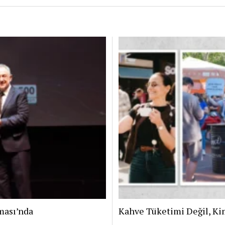
ması’nda
Kahve Tüketimi Değil, Ki