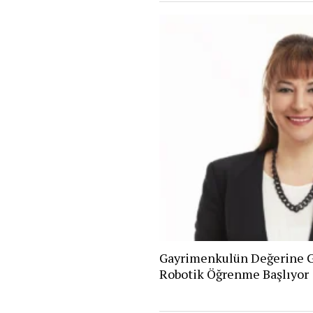
Gayrimenkulün Değerine G
Robotik Öğrenme Başlıyor