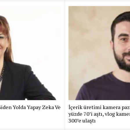
iden Yolda Yapay Zeka Ve
İçerik üretimi kamera paz
yüzde 70’i aştı, vlog kam
300’e ulaştı