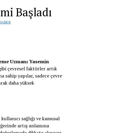
mi Başladı
HABER
leme Uzmanı Yasemin
ibi çevresel faktörler artık
na sahip yapılar, sadece çevre
arak daha yüksek
, kullanıcı sağlığı ve kamusal
eğerinde artış anlamına
 değerlemede dikkate alınıyor.