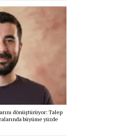
arını dönüştürüyor: Talep
eralarında büyüme yüzde