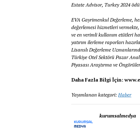
Estate Advisor, Turkey 2024 ödü
EVA Gayrimenkul Değerleme, her
değerlemesi hizmetleri vermekte, 
ve en verimli kullanım etütleri 
yatırım ilerleme raporları hazırl
Lisanslı Değerleme Uzmanlarında
Türkiye Otel Sektörü Pazar Anali
Piyasası Araştırma ve Öngörüler 
Daha Fazla Bilgi İçin: www
Yayımlanan kategori:
Haber
kurumsalmedya