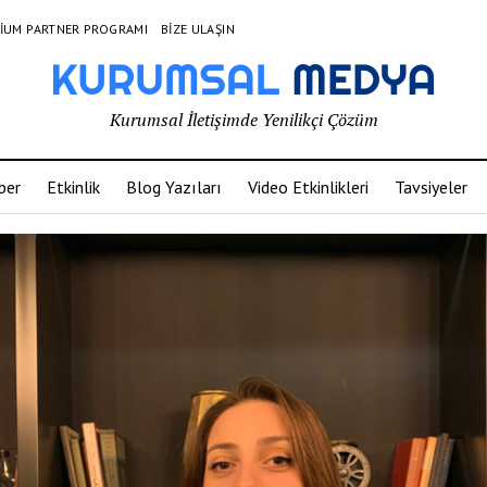
IUM PARTNER PROGRAMI
BIZE ULAŞIN
Kurumsal İletişimde Yenilikçi Çözüm
ber
Etkinlik
Blog Yazıları
Video Etkinlikleri
Tavsiyeler