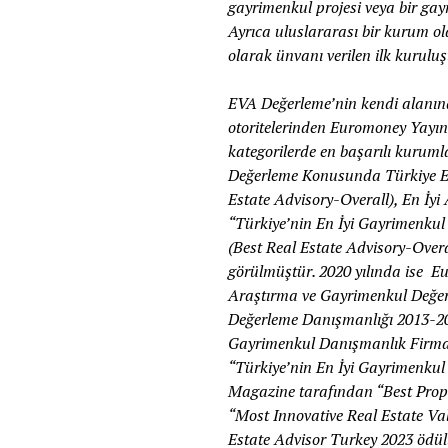
gayrimenkul projesi veya bir gay
Ayrıca uluslararası bir kurum ol
olarak ünvanı verilen ilk kuruluş
EVA Değerleme’nin kendi alanın
otoritelerinden Euromoney Yayın
kategorilerde en başarılı kurum
Değerleme Konusunda Türkiye En
Estate Advisory-Overall), En İyi
“Türkiye’nin En İyi Gayrimenkul
(Best Real Estate Advisory-Overa
görülmüştür. 2020 yılında ise E
Araştırma ve Gayrimenkul Değerl
Değerleme Danışmanlığı 2013-201
Gayrimenkul Danışmanlık Firmas
“Türkiye’nin En İyi Gayrimenkul
Magazine tarafından “Best Prop
“Most Innovative Real Estate Va
Estate Advisor Turkey 2023 ödü