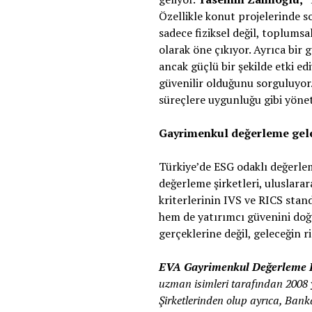
Özellikle konut projelerinde so
sadece fiziksel değil, toplums
olarak öne çıkıyor. Ayrıca bi
ancak güçlü bir şekilde etki ed
güvenilir olduğunu sorguluyor
süreçlere uygunluğu gibi yöneti
Gayrimenkul değerleme gelec
Türkiye’de ESG odaklı değerle
değerleme şirketleri, uluslar
kriterlerinin IVS ve RICS stan
hem de yatırımcı güvenini do
gerçeklerine değil, geleceğin ri
EVA Gayrimenkul Değerleme 
uzman isimleri tarafından 2008 
Şirketlerinden olup ayrıca, Ba