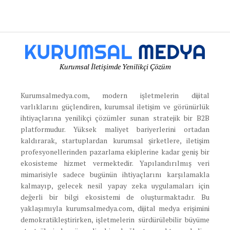
Kurumsal İletişimde Yenilikçi Çözüm
Kurumsalmedya.com, modern işletmelerin dijital
varlıklarını güçlendiren, kurumsal iletişim ve görünürlük
ihtiyaçlarına yenilikçi çözümler sunan stratejik bir B2B
platformudur. Yüksek maliyet bariyerlerini ortadan
kaldırarak, startuplardan kurumsal şirketlere, iletişim
profesyonellerinden pazarlama ekiplerine kadar geniş bir
ekosisteme hizmet vermektedir. Yapılandırılmış veri
mimarisiyle sadece bugünün ihtiyaçlarını karşılamakla
kalmayıp, gelecek nesil yapay zeka uygulamaları için
değerli bir bilgi ekosistemi de oluşturmaktadır. Bu
yaklaşımıyla kurumsalmedya.com, dijital medya erişimini
demokratikleştirirken, işletmelerin sürdürülebilir büyüme