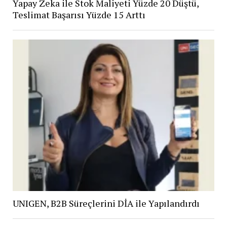
Yapay Zeka ile Stok Maliyeti Yüzde 20 Düştü,
Teslimat Başarısı Yüzde 15 Arttı
UNIGEN, B2B Süreçlerini DİA ile Yapılandırdı