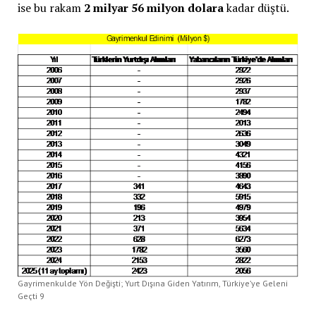
ise bu rakam
2 milyar 56 milyon dolara
kadar düştü.
Gayrimenkulde Yön Değişti; Yurt Dışına Giden Yatırım, Türkiye’ye Geleni
Geçti 9