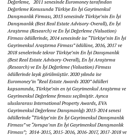
Değerleme, 2011 senesinde Euromoney tarafından
Değerleme Konusunda Türkiye En İyi Gayrimenkul
Danışmanlık Firması, 2013 senesinde Türkiye’nin En İyi
Danışmanlık (Best Real Estate Advisory-Overall), En İyi
Araştırma (Research) ve En İyi Değerleme (Valuation)
Firması ödüllerinde, 2014 senesinde ise “Türkiye’nin En İyi
Gayrimenkul Araştırma Firması” ödülüne, 2016, 2017 ve
2018 senelerinde tekrar Türkiye’nin En İyi Danışmanlık
(Best Real Estate Advisory-Overall), En İyi Araştırma
(Research) ve En İyi Değerleme (Valuation) Firması
ödüllerinde layık görülmüştür. 2020 yılında ise
Euromoney’in “Real Estate Awards 2020” ödülleri
kapsamında, Türkiye’nin en iyi Gayrimenkul Araştırma ve
Gayrimenkul Değerleme firması seçilmiştir. Ayrıca
uluslararası International Property Awards, EVA
Gayrimenkul Değerleme Danışmanlığı 2013-2014 senesi
ödüllerinde “Türkiye’nin En İyi Gayrimenkul Danışmanlık
Firması” ve “Avrupa’nın En İyi Gayrimenkul Danışmanlık
Firması”; 2014-2015, 2015-2016, 2016-2017, 2017-2018 ve