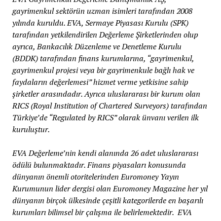
gayrimenkul sektörün uzman isimleri tarafından 2008
yılında kuruldu. EVA, Sermaye Piyasası Kurulu (SPK)
tarafından yetkilendirilen Değerleme Şirketlerinden olup
ayrıca, Bankacılık Düzenleme ve Denetleme Kurulu
(BDDK) tarafından finans kurumlarına, “gayrimenkul,
gayrimenkul projesi veya bir gayrimenkule bağlı hak ve
faydaların değerlemesi” hizmet verme yetkisine sahip
şirketler arasındadır. Ayrıca uluslararası bir kurum olan
RICS (Royal Institution of Chartered Surveyors) tarafından
Türkiye’de “Regulated by RICS” olarak ünvanı verilen ilk
kuruluştur.
EVA Değerleme’nin kendi alanında 26 adet uluslararası
ödülü bulunmaktadır. Finans piyasaları konusunda
dünyanın önemli otoritelerinden Euromoney Yayın
Kurumunun lider dergisi olan Euromoney Magazine her yıl
dünyanın birçok ülkesinde çeşitli kategorilerde en başarılı
kurumları bilimsel bir çalışma ile belirlemektedir. EVA