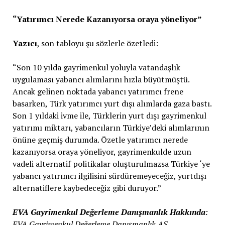
“Yatırımcı Nerede Kazanıyorsa oraya yöneliyor”
Yazıcı
, son tabloyu şu sözlerle özetledi:
“Son 10 yılda gayrimenkul yoluyla vatandaşlık
uygulaması yabancı alımlarını hızla büyütmüştü.
Ancak gelinen noktada yabancı yatırımcı frene
basarken, Türk yatırımcı yurt dışı alımlarda gaza bastı.
Son 1 yıldaki ivme ile, Türklerin yurt dışı gayrimenkul
yatırımı miktarı, yabancıların Türkiye’deki alımlarının
önüne geçmiş durumda. Özetle yatırımcı nerede
kazanıyorsa oraya yöneliyor, gayrimenkulde uzun
vadeli alternatif politikalar oluşturulmazsa Türkiye ‘ye
yabancı yatırımcı ilgilisini sürdüremeyeceğiz, yurtdışı
alternatiflere kaybedeceğiz gibi duruyor.”
EVA Gayrimenkul Değerleme Danışmanlık Hakkında
:
EVA Gayrimenkul Değerleme Danışmanlık AŞ,