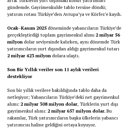
artık Türklerin yurt dışındaki konut yatırımları
gündemde. Gayrimenkulde tablo tersine döndü;
yatırım rotası Türkiye’den Avrupa’ya ve Körfez’e kaydı.
Ocak–Kasım 2025
döneminde yabancıların Türkiye’de
gerçekleştirdiği toplam gayrimenkul alımı
2 milyar 56
milyon
dolar seviyesinde kalırken, aynı dönemde Türk
yatırımcıların yurt dışından aldığı gayrimenkul tutarı
2 milyar 423 milyon
dolara ulaştı.
Son Bir Yıllık veriler son 11 aylık verileri
destekliyor
Son bir yıllık verilere bakıldığında tablo daha da
netleşiyor; Yabancıların Türkiye’deki net gayrimenkul
alımı:
2 milyar 308 milyon dolar
, Türklerin yurt dışı
gayrimenkul alımı:
2 milyar 657 milyon dolar.
Bu
rakamlar, Türk yatırımcıların başka ülkelerin yabancı
yatırımcısı haline geldiğini ortaya koyuyor.