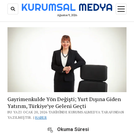
menüy
aç
Ağustos 9, 2026
Gayrimenkulde Yön Değişti; Yurt Dışına Giden
Yatırım, Türkiye’ye Geleni Geçti
BU YAZI OCAK 20, 2026 TARIHINDE KURUMSALMEDYA TARAFINDAN
YAZILMIŞTIR. |
HABER
Okuma Süresi