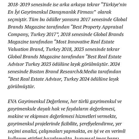
2018-2019 senesinde ise arka arkaya tekrar “Türkiye’nin
En İyi Gayrimenkul Danışmanlık Firması” olarak
seçmiştir. Tüm bu ödüller yanısıra 2017 senesinde Global
Brands Magazine tarafından “Best Property Appraisal
Company, Turkey 2017”, 2018 senesinde Global Brands
Magazine tarafından “Most Innovative Real Estate
Valuation Brand, Turkey 2018, 2023 senesinde tekrar
Global Brands Magazine tarafından “Best Real Estate
Advisor Turkey 2023 ödülüne layık görülmüştür. 2024
senesinde Boston Brand Research&Media tarafından
“Best Real Estate Advisor, Turkey 2024 ödülüne layık
görülmüştür.
EVA Gayrimenkul Değerleme, her türlü gayrimenkul ve
gayrimenkule dayalı hak ve faydaların değerlemesi,
makine ve ekipman değerlemesi hizmetleri vermekte,
gayrimenkul projelerinde fizibilite, şerefiyelendirme, yer
seçimi analizi, çalışmaları yapmakta, en iyi ve en verimli
kullanım etütleri hazırlamakta, kurumsal imar barışı