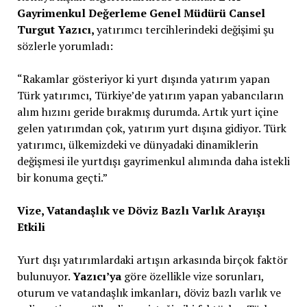
Gayrimenkul Değerleme Genel Müdürü Cansel
Turgut Yazıcı,
yatırımcı tercihlerindeki değişimi şu
sözlerle yorumladı:
“Rakamlar gösteriyor ki yurt dışında yatırım yapan
Türk yatırımcı, Türkiye’de yatırım yapan yabancıların
alım hızını geride bırakmış durumda. Artık yurt içine
gelen yatırımdan çok, yatırım yurt dışına gidiyor. Türk
yatırımcı, ülkemizdeki ve dünyadaki dinamiklerin
değişmesi ile yurtdışı gayrimenkul alımında daha istekli
bir konuma geçti.”
Vize, Vatandaşlık ve Döviz Bazlı Varlık Arayışı
Etkili
Yurt dışı yatırımlardaki artışın arkasında birçok faktör
bulunuyor.
Yazıcı’ya
göre özellikle vize sorunları,
oturum ve vatandaşlık imkanları, döviz bazlı varlık ve