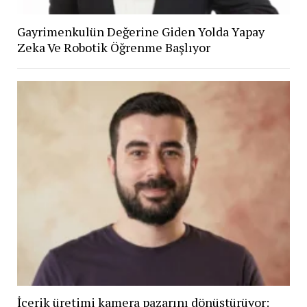
Gayrimenkulün Değerine Giden Yolda Yapay
Zeka Ve Robotik Öğrenme Başlıyor
İçerik üretimi kamera pazarını dönüştürüyor: