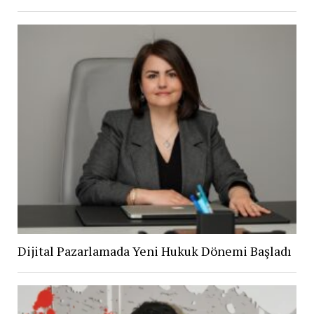
Dijital Pazarlamada Yeni Hukuk Dönemi Başladı