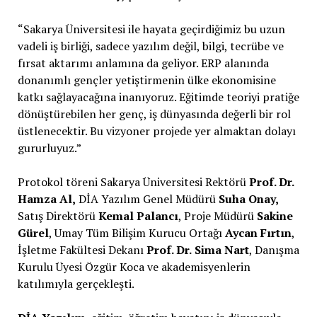
“Sakarya Üniversitesi ile hayata geçirdiğimiz bu uzun
vadeli iş birliği, sadece yazılım değil, bilgi, tecrübe ve
fırsat aktarımı anlamına da geliyor. ERP alanında
donanımlı gençler yetiştirmenin ülke ekonomisine
katkı sağlayacağına inanıyoruz. Eğitimde teoriyi pratiğe
dönüştürebilen her genç, iş dünyasında değerli bir rol
üstlenecektir. Bu vizyoner projede yer almaktan dolayı
gururluyuz.”
Protokol töreni Sakarya Üniversitesi Rektörü
Prof. Dr.
Hamza Al,
DİA Yazılım Genel Müdürü
Suha Onay,
Satış Direktörü
Kemal Palancı
, Proje Müdürü
Sakine
Gürel
, Umay Tüm Bilişim Kurucu Ortağı
Aycan Fırtın
,
İşletme Fakültesi Dekanı
Prof. Dr.
Sima Nart
, Danışma
Kurulu Üyesi Özgür Koca ve akademisyenlerin
katılımıyla gerçekleşti.