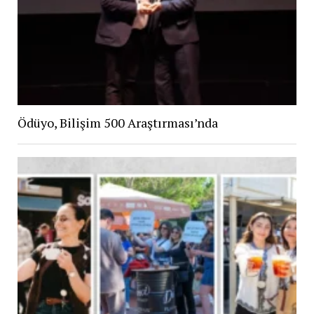
Ödüyo, Bilişim 500 Araştırması’nda