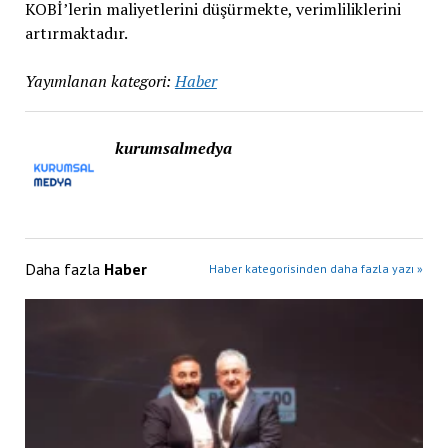
KOBİ’lerin maliyetlerini düşürmekte, verimliliklerini
artırmaktadır.
Yayımlanan kategori:
Haber
kurumsalmedya
Daha fazla
Haber
Haber kategorisinden daha fazla yazı »