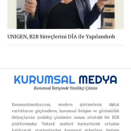
UNIGEN, B2B Süreçlerini DİA ile Yapılandırdı
Kurumsal İletişimde Yenilikçi Çözüm
Kurumsalmedya.com, modern işletmelerin dijital
varlıklarını güçlendiren, kurumsal iletişim ve görünürlük
ihtiyaçlarına yenilikçi çözümler sunan stratejik bir B2B
platformudur. Yüksek maliyet bariyerlerini ortadan
kaldırarak, startuplardan kurumsal şirketlere, iletişim