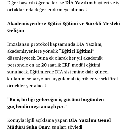
Diğer başarılı öğrenciler ise
DİA Yazılım
bayileri ve iş
ortaklarında değerlendirmeye alınacak.
Akademisyenlere Eğitici Eğitimi ve Sürekli Mesleki
Gelişim
İmzalanan protokol kapsamında DİA Yazılım,
akademisyenlere yönelik
“Eğitici Eğitimi”
düzenleyecek. Buna ek olarak her yıl akademik
personele en az
20
saatlik ERP modül eğitimi
sunulacak. Eğitimlerde DİA sistemine dair güncel
kullanım senaryoları, uygulamalı içerikler ve sektörel
örnekler yer alacak.
“Bu iş birliği geleceğin iş gücünü bugünden
güçlendirmeyi amaçlıyor.”
Konuyla ilgili açıklama yapan
DİA Yazılım Genel
Müdürü Suha Onay,
şunları söyledi: