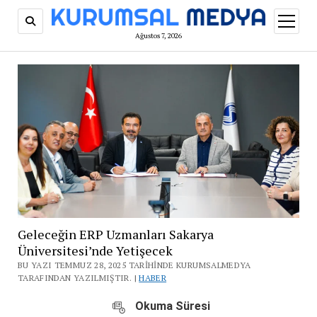
menüy
aç
Ağustos 7, 2026
Geleceğin ERP Uzmanları Sakarya
Üniversitesi’nde Yetişecek
BU YAZI TEMMUZ 28, 2025 TARIHINDE KURUMSALMEDYA
TARAFINDAN YAZILMIŞTIR. |
HABER
Okuma Süresi