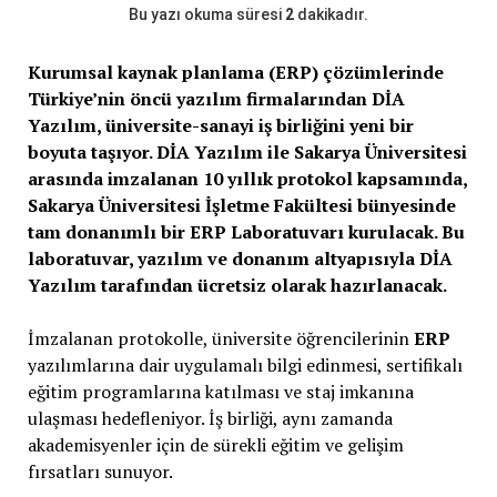
Bu yazı okuma süresi
2
dakikadır.
Kurumsal kaynak planlama (ERP) çözümlerinde
Türkiye’nin öncü yazılım firmalarından DİA
Yazılım, üniversite-sanayi iş birliğini yeni bir
boyuta taşıyor. DİA Yazılım ile Sakarya Üniversitesi
arasında imzalanan 10 yıllık protokol kapsamında,
Sakarya Üniversitesi İşletme Fakültesi bünyesinde
tam donanımlı bir ERP Laboratuvarı kurulacak. Bu
laboratuvar, yazılım ve donanım altyapısıyla DİA
Yazılım tarafından ücretsiz olarak hazırlanacak.
İmzalanan protokolle, üniversite öğrencilerinin
ERP
yazılımlarına dair uygulamalı bilgi edinmesi, sertifikalı
eğitim programlarına katılması ve staj imkanına
ulaşması hedefleniyor. İş birliği, aynı zamanda
akademisyenler için de sürekli eğitim ve gelişim
fırsatları sunuyor.