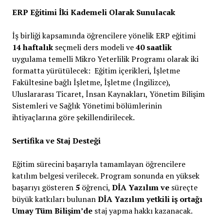
ERP Eğitimi İki Kademeli Olarak Sunulacak
İş birliği kapsamında öğrencilere yönelik ERP eğitimi
14 haftalık
seçmeli ders modeli ve
40 saatlik
uygulama temelli Mikro Yeterlilik Programı olarak iki
formatta yürütülecek: Eğitim içerikleri, İşletme
Fakültesine bağlı İşletme, İşletme (İngilizce),
Uluslararası Ticaret, İnsan Kaynakları, Yönetim Bilişim
Sistemleri ve Sağlık Yönetimi bölümlerinin
ihtiyaçlarına göre şekillendirilecek.
Sertifika ve Staj Desteği
Eğitim sürecini başarıyla tamamlayan öğrencilere
katılım belgesi verilecek. Program sonunda en yüksek
başarıyı gösteren
5
öğrenci,
DİA Yazılım ve
süreçte
büyük katkıları bulunan
DİA Yazılım yetkili iş ortağı
Umay Tüm Bilişim’de
staj yapma hakkı kazanacak.