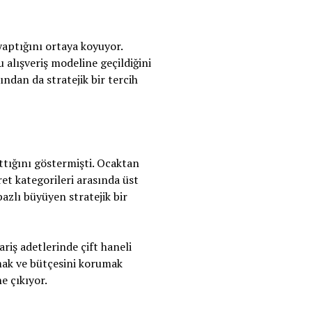
 yaptığını ortaya koyuyor.
 alışveriş modeline geçildiğini
ından da stratejik bir tercih
ttığını göstermişti. Ocaktan
et kategorileri arasında üst
azlı büyüyen stratejik bir
riş adetlerinde çift haneli
amak ve bütçesini korumak
e çıkıyor.