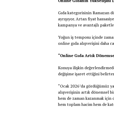
Online Gıdanın Yükselişini 
Gıda kategorisinin Ramazan dö
ayrışıyor. Artan fiyat hassasiy
kampanya ve avantajlı paketler
Yoğun iş temposu içinde zaman 
online gıda alışverişini daha ca
“Online Gıda Artık Dönemsel
Konuya ilişkin değerlendirme
değişime işaret ettiğini belirte
“Ocak 2026’da gördüğümüz ya
alışverişinin artık dönemsel b
hem de zaman kazanmak için dij
hem toplam hacim hem de kateg