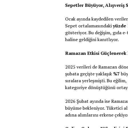
Sepetler Büyüyor, Alışveriş 
Ocak ayında kaydedilen veriler,
Sepet ortalamasındaki
yüzde 
gösteriyor. Bu değişim, gıda e-
haline geldiğini kanıtlıyor.
Ramazan Etkisi Güçlenerek
2025 verileri de Ramazan dönem
şubata geçişte yaklaşık
%7
büy
sıralara yerleşmişti. Bu eğili
kategoriye dönüştüğünü ortay
2026 Şubat ayında ise Ramazan 
büyüme bekleniyor. Tüketici al
adına alımlarını erkene çekiyor