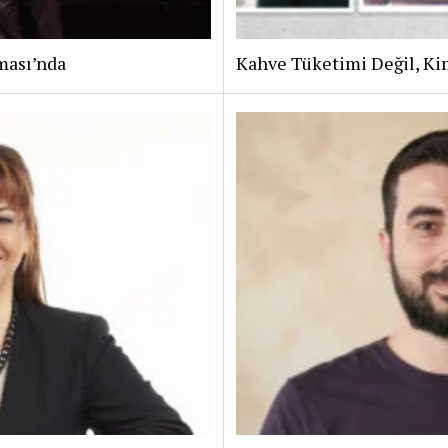
ması’nda
Kahve Tüketimi Değil, Ki