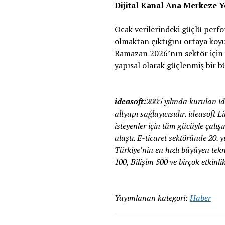
Dijital Kanal Ana Merkeze Y
Ocak verilerindeki güçlü perfor
olmaktan çıktığını ortaya koyu
Ramazan 2026’nın sektör için y
yapısal olarak güçlenmiş bir 
ideasoft:
2005 yılında kurulan id
altyapı sağlayıcısıdır. ideasof
isteyenler için tüm gücüyle çalış
ulaştı. E-ticaret sektöründe 20. 
Türkiye’nin en hızlı büyüyen tekn
100, Bilişim 500 ve birçok etkinli
Yayımlanan kategori:
Haber