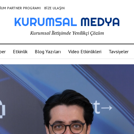
IUM PARTNER PROGRAMI
BIZE ULAŞIN
Kurumsal İletişimde Yenilikçi Çözüm
ber
Etkinlik
Blog Yazıları
Video Etkinlikleri
Tavsiyeler