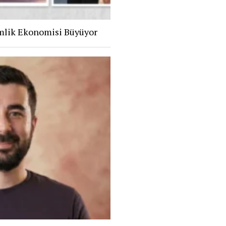
mlik Ekonomisi Büyüyor