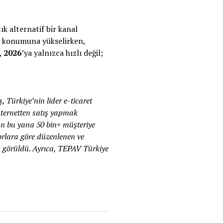
ık alternatif bir kanal
ez konumuna yükselirken,
i,
2026
’ya yalnızca hızlı değil;
 Türkiye’nin lider e-ticaret
nternetten satış yapmak
dan bu yana 50 bin+ müşteriye
porlara göre düzenlenen ve
yık görüldü. Ayrıca, TEPAV Türkiye