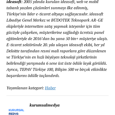
ideasoft:
2005 yılında kurulan ideasoft, web ve mobil
tabanlı yazılım çözümleri sunmayı ilke edinmiş,
Türkiye’nin lider e-ticaret altyapı sağlayıcısıdır. ideasoft
Libadiye Genel Merkez ve BÜDOTEK Teknopark AR-GE
ekipleriyle internetten satış yapmak isteyenler için tüm
gücüyle çalışırken, müşterilerine sağladığı ücretsiz panel
eğitimleriyle de 2016’dan bu yana 50 bin+ müşteriye ulaştı.
E-ticaret sektöründe 20. yıla ulaşan ideasoft ekibi, her yıl
Deloitte tarafından resmi mali raporlara göre düzenlenen
ve Türkiye’nin en hızlı büyüyen teknoloji şirketlerinin
belirlendiği yarışmada 6 sene üst üste ödüle layık görüldü.
Ayrıca, TEPAV Türkiye 100, Bilişim 500 ve birçok etkinlikte
başarılarını ödülle taçlandırdı.
Yayımlanan kategori:
Haber
kurumsalmedya