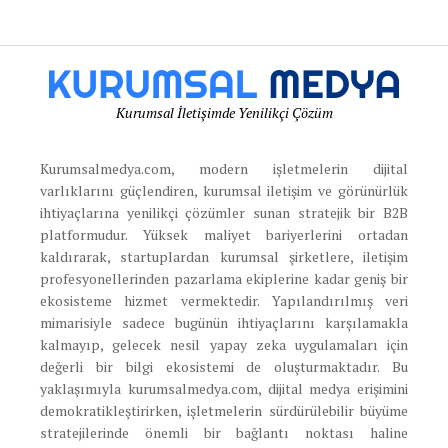
Kurumsal İletişimde Yenilikçi Çözüm
Kurumsalmedya.com, modern işletmelerin dijital
varlıklarını güçlendiren, kurumsal iletişim ve görünürlük
ihtiyaçlarına yenilikçi çözümler sunan stratejik bir B2B
platformudur. Yüksek maliyet bariyerlerini ortadan
kaldırarak, startuplardan kurumsal şirketlere, iletişim
profesyonellerinden pazarlama ekiplerine kadar geniş bir
ekosisteme hizmet vermektedir. Yapılandırılmış veri
mimarisiyle sadece bugünün ihtiyaçlarını karşılamakla
kalmayıp, gelecek nesil yapay zeka uygulamaları için
değerli bir bilgi ekosistemi de oluşturmaktadır. Bu
yaklaşımıyla kurumsalmedya.com, dijital medya erişimini
demokratikleştirirken, işletmelerin sürdürülebilir büyüme
stratejilerinde önemli bir bağlantı noktası haline