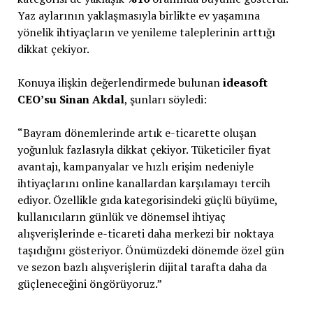
Yaz aylarının yaklaşmasıyla birlikte ev yaşamına
yönelik ihtiyaçların ve yenileme taleplerinin arttığı
dikkat çekiyor.
Konuya ilişkin değerlendirmede bulunan
ideasoft
CEO’su Sinan Akdal
, şunları söyledi:
“Bayram dönemlerinde artık e-ticarette oluşan
yoğunluk fazlasıyla dikkat çekiyor. Tüketiciler fiyat
avantajı, kampanyalar ve hızlı erişim nedeniyle
ihtiyaçlarını online kanallardan karşılamayı tercih
ediyor. Özellikle gıda kategorisindeki güçlü büyüme,
kullanıcıların günlük ve dönemsel ihtiyaç
alışverişlerinde e-ticareti daha merkezi bir noktaya
taşıdığını gösteriyor. Önümüzdeki dönemde özel gün
ve sezon bazlı alışverişlerin dijital tarafta daha da
güçleneceğini öngörüyoruz.”