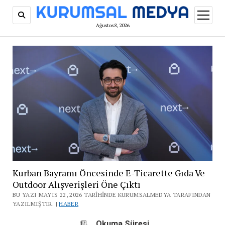
menüy
aç
Ağustos 8, 2026
Kurban Bayramı Öncesinde E-Ticarette Gıda Ve
Outdoor Alışverişleri Öne Çıktı
BU YAZI MAYIS 22, 2026 TARIHINDE KURUMSALMEDYA TARAFINDAN
YAZILMIŞTIR. |
HABER
Okuma Süresi