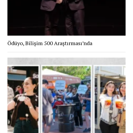
Ödüyo, Bilişim 500 Araştırması’nda