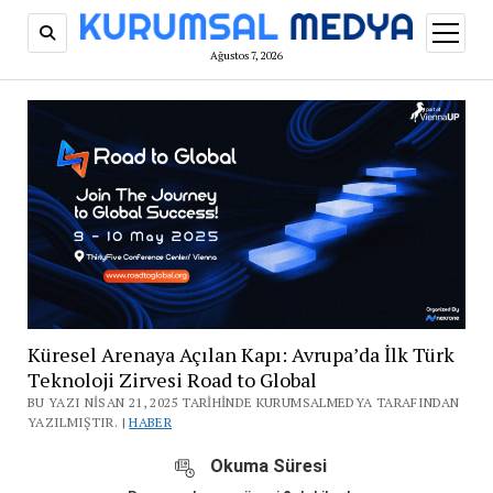
menüy
aç
Ağustos 7, 2026
Küresel Arenaya Açılan Kapı: Avrupa’da İlk Türk
Teknoloji Zirvesi Road to Global
BU YAZI NISAN 21, 2025 TARIHINDE KURUMSALMEDYA TARAFINDAN
YAZILMIŞTIR. |
HABER
Okuma Süresi