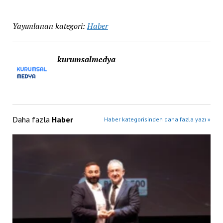
Yayımlanan kategori:
Haber
kurumsalmedya
Daha fazla
Haber
Haber kategorisinden daha fazla yazı »