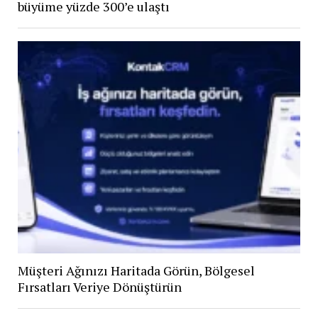
büyüme yüzde 300’e ulaştı
Müşteri Ağınızı Haritada Görün, Bölgesel
Fırsatları Veriye Dönüştürün