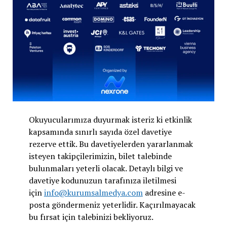
Okuyucularımıza duyurmak isteriz ki etkinlik
kapsamında sınırlı sayıda özel davetiye
rezerve ettik. Bu davetiyelerden yararlanmak
isteyen takipçilerimizin, bilet talebinde
bulunmaları yeterli olacak. Detaylı bilgi ve
davetiye kodunuzun tarafınıza iletilmesi
için
info@kurumsalmedya.com
adresine e-
posta göndermeniz yeterlidir. Kaçırılmayacak
bu fırsat için talebinizi bekliyoruz.