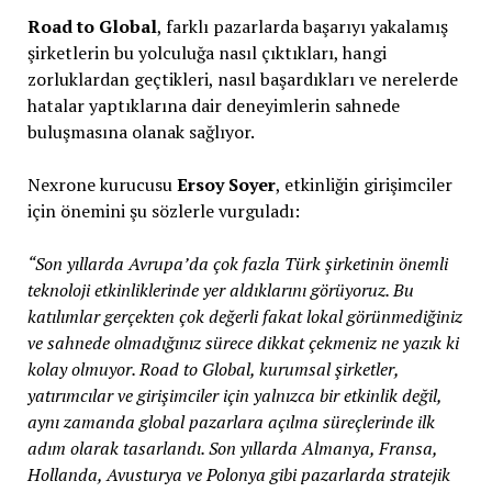
Road to Global
, farklı pazarlarda başarıyı yakalamış
şirketlerin bu yolculuğa nasıl çıktıkları, hangi
zorluklardan geçtikleri, nasıl başardıkları ve nerelerde
hatalar yaptıklarına dair deneyimlerin sahnede
buluşmasına olanak sağlıyor.
Nexrone kurucusu
Ersoy Soyer
, etkinliğin girişimciler
için önemini şu sözlerle vurguladı:
“Son yıllarda Avrupa’da çok fazla Türk şirketinin önemli
teknoloji etkinliklerinde yer aldıklarını görüyoruz. Bu
katılımlar gerçekten çok değerli fakat lokal görünmediğiniz
ve sahnede olmadığınız sürece dikkat çekmeniz ne yazık ki
kolay olmuyor. Road to Global, kurumsal şirketler,
yatırımcılar ve girişimciler için yalnızca bir etkinlik değil,
aynı zamanda global pazarlara açılma süreçlerinde ilk
adım olarak tasarlandı. Son yıllarda Almanya, Fransa,
Hollanda, Avusturya ve Polonya gibi pazarlarda stratejik