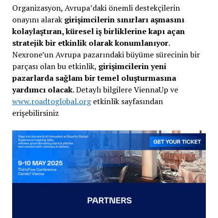
Organizasyon, Avrupa’daki önemli destekçilerin
onayını alarak
girişimcilerin sınırları aşmasını
kolaylaştıran, küresel iş birliklerine kapı açan
stratejik bir etkinlik olarak konumlanıyor
.
Nexrone’un Avrupa pazarındaki büyüme sürecinin bir
parçası olan bu etkinlik,
girişimcilerin yeni
pazarlarda sağlam bir temel oluşturmasına
yardımcı olacak
. Detaylı bilgilere ViennaUp ve
www.roadtoglobal.org
etkinlik sayfasından
erişebilirsiniz