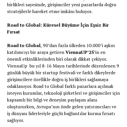
birlikleri sayesinde, girişimciler yeni pazarlarda doğru
stratejilerle hareket etme imkânı buluyor.
Road to Global: Küresel Büyüme İçin Eşsiz Bir
Fırsat
Road to Global
, 90’dan fazla ülkeden 10.000’i aşkın
katılımcıyı bir araya getiren
ViennaUP’25
’in en
önemli etkinliklerinden biri olarak dikkat çekiyor.
ViennaUp bu yıl 8-16 Mayıs tarihlerinde düzenlenen 9
günlük büyük bir startup festivali ve farklı dikeylerde
girişimcilere özellikle doğru iş birlikleri sağlamaya
odaklanıyor. Road to Global farklı pazarlara açılmak
isteyen kurumlar, teknoloji şirketleri ve girişimciler için
kapsamlı bir bilgi ve deneyim paylaşım alanı
oluştururken, Avrupa’nın önde gelen yatırımcıları ve
iş dünyası liderleriyle güçlü bağlantılar kurma fırsatı
sağlıyor.