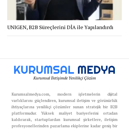
UNIGEN, B2B Süreçlerini DİA ile Yapılandırdı
Kurumsal İletişimde Yenilikçi Çözüm
Kurumsalmedya.com, modern işletmelerin dijital
varlıklarını güçlendiren, kurumsal iletişim ve görünürlük
ihtiyaçlarına yenilikçi çözümler sunan stratejik bir B2B
platformudur. Yüksek maliyet bariyerlerini ortadan
kaldırarak, startuplardan kurumsal şirketlere, iletişim
profesyonellerinden pazarlama ekiplerine kadar geniş bir