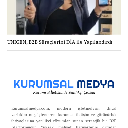
UNIGEN, B2B Süreçlerini DİA ile Yapılandırdı
Kurumsal İletişimde Yenilikçi Çözüm
Kurumsalmedya.com, modern işletmelerin dijital
varlıklarını güçlendiren, kurumsal iletişim ve görünürlük
ihtiyaçlarına yenilikçi çözümler sunan stratejik bir B2B
platformudur. Yüksek maliyet bariyerlerini ortadan