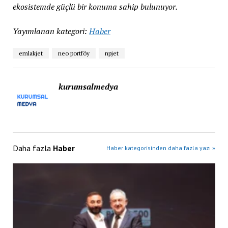
ekosistemde güçlü bir konuma sahip bulunuyor.
Yayımlanan kategori:
Haber
emlakjet
neo portföy
npjet
kurumsalmedya
Daha fazla
Haber
Haber kategorisinden daha fazla yazı »