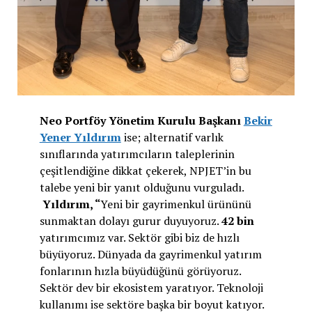
Neo Portföy Yönetim Kurulu Başkanı
Bekir
Yener Yıldırım
ise; alternatif varlık
sınıflarında yatırımcıların taleplerinin
çeşitlendiğine dikkat çekerek, NPJET’in bu
talebe yeni bir yanıt olduğunu vurguladı.
Yıldırım, “
Yeni bir gayrimenkul ürününü
sunmaktan dolayı gurur duyuyoruz.
42 bin
yatırımcımız var. Sektör gibi biz de hızlı
büyüyoruz. Dünyada da gayrimenkul yatırım
fonlarının hızla büyüdüğünü görüyoruz.
Sektör dev bir ekosistem yaratıyor. Teknoloji
kullanımı ise sektöre başka bir boyut katıyor.