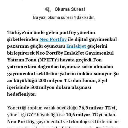
Okuma Süresi
Bu yazı okuma süresi
4
dakikadır.
Türkiye’nin önde gelen portföy yönetim
şirketlerinden
Neo Portföy
ile dijital gayrimenkul
pazarının güçlü oyuncusu
Emlakjet
güçlerini
birleştirerek Neo Portföy EmlakJet Gayrimenkul
Yatırım Fonu (NPJET)’i hayata geçirdi. Fon
yatırımcılara doğrudan taşınmaz satın almadan
gayrimenkul sektörüne yatırım imkânı sunuyor. Şu
an büyüklüğü 200 milyon TL olan fonun, 5 yıl
içerisinde 500 milyon dolara ulaşması
hedefleniyor
.
Yönettiği toplam varlık büyüklüğü
76,9
milyar TL’yi,
yönettiği GYF büyüklüğü ise
10,6 milyar TL’yi
bulan
Neo Portföy,
gayrimenkul ve teknoloji sektörlerini bir