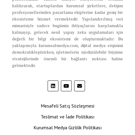
kaldırarak, startuplardan kurumsal şirketlere, iletişim
profesyonellerinden pazarlama ekiplerine kadar geniş bir
ekosisteme hizmet vermektedir. Yapılandırılmış veri
mimarisiyle sadece bugünün ihtiyaçlarını karşılamakla
kalmayıp, gelecek nesil yapay zeka uygulamaları için
değerli bir bilgi ekosistemi de oluşturmaktadır. Bu
yaklaşımıyla kurumsalmedya.com, dijital medya erişimini
demokratikleştirirken, işletmelerin sürdürülebilir büyüme
stratejilerinde önemli bir bağlantı noktası haline
gelmektedir.
Mesafeli Satış Sözleşmesi
Teslimat ve İade Politikası
Kurumsal Medya Gizlilik Politikası