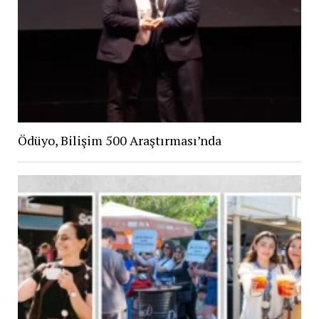
Ödüyo, Bilişim 500 Araştırması’nda