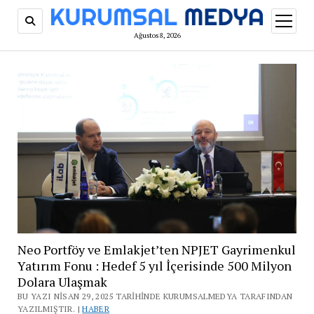
menüy
aç
Ağustos 8, 2026
Neo Portföy ve Emlakjet’ten NPJET Gayrimenkul
Yatırım Fonu : Hedef 5 yıl İçerisinde 500 Milyon
Dolara Ulaşmak
BU YAZI NISAN 29, 2025 TARIHINDE KURUMSALMEDYA TARAFINDAN
YAZILMIŞTIR. |
HABER