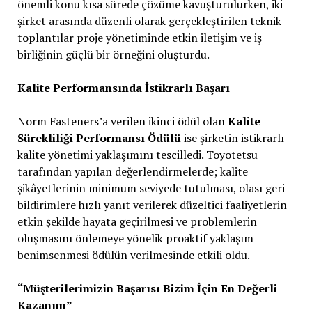
önemli konu kısa sürede çözüme kavuşturulurken, iki
şirket arasında düzenli olarak gerçekleştirilen teknik
toplantılar proje yönetiminde etkin iletişim ve iş
birliğinin güçlü bir örneğini oluşturdu.
Kalite Performansında İstikrarlı Başarı
Norm Fasteners’a verilen ikinci ödül olan
Kalite
Sürekliliği Performansı Ödülü
ise şirketin istikrarlı
kalite yönetimi yaklaşımını tescilledi. Toyotetsu
tarafından yapılan değerlendirmelerde; kalite
şikâyetlerinin minimum seviyede tutulması, olası geri
bildirimlere hızlı yanıt verilerek düzeltici faaliyetlerin
etkin şekilde hayata geçirilmesi ve problemlerin
oluşmasını önlemeye yönelik proaktif yaklaşım
benimsenmesi ödülün verilmesinde etkili oldu.
“Müşterilerimizin Başarısı Bizim İçin En Değerli
Kazanım”