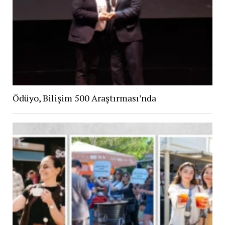
Ödüyo, Bilişim 500 Araştırması’nda