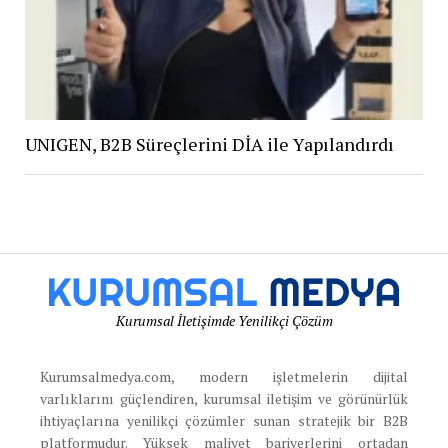
UNIGEN, B2B Süreçlerini DİA ile Yapılandırdı
Kurumsal İletişimde Yenilikçi Çözüm
Kurumsalmedya.com, modern işletmelerin dijital
varlıklarını güçlendiren, kurumsal iletişim ve görünürlük
ihtiyaçlarına yenilikçi çözümler sunan stratejik bir B2B
platformudur. Yüksek maliyet bariyerlerini ortadan