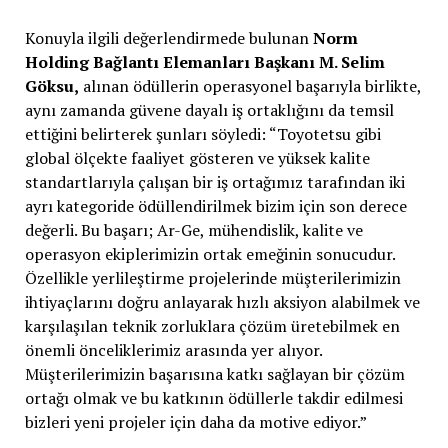
Konuyla ilgili değerlendirmede bulunan
Norm
Holding Bağlantı Elemanları Başkanı M. Selim
Göksu,
alınan ödüllerin operasyonel başarıyla birlikte,
aynı zamanda güvene dayalı iş ortaklığını da temsil
ettiğini belirterek şunları söyledi: “Toyotetsu gibi
global ölçekte faaliyet gösteren ve yüksek kalite
standartlarıyla çalışan bir iş ortağımız tarafından iki
ayrı kategoride ödüllendirilmek bizim için son derece
değerli. Bu başarı; Ar-Ge, mühendislik, kalite ve
operasyon ekiplerimizin ortak emeğinin sonucudur.
Özellikle yerlileştirme projelerinde müşterilerimizin
ihtiyaçlarını doğru anlayarak hızlı aksiyon alabilmek ve
karşılaşılan teknik zorluklara çözüm üretebilmek en
önemli önceliklerimiz arasında yer alıyor.
Müşterilerimizin başarısına katkı sağlayan bir çözüm
ortağı olmak ve bu katkının ödüllerle takdir edilmesi
bizleri yeni projeler için daha da motive ediyor.”