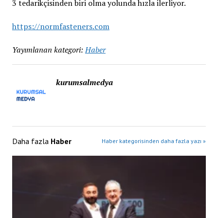
3 tedarikçisinden biri olma yolunda hızla ilerliyor.
https://normfasteners.com
Yayımlanan kategori:
Haber
kurumsalmedya
Daha fazla
Haber
Haber kategorisinden daha fazla yazı »