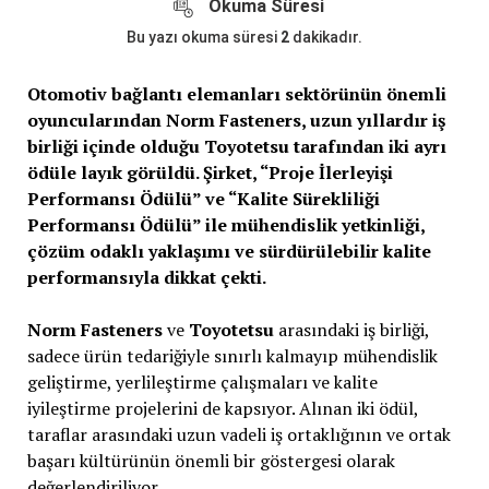
Okuma Süresi
Bu yazı okuma süresi
2
dakikadır.
Otomotiv bağlantı elemanları sektörünün önemli
oyuncularından Norm Fasteners, uzun yıllardır iş
birliği içinde olduğu Toyotetsu tarafından iki ayrı
ödüle layık görüldü. Şirket, “Proje İlerleyişi
Performansı Ödülü” ve “Kalite Sürekliliği
Performansı Ödülü” ile mühendislik yetkinliği,
çözüm odaklı yaklaşımı ve sürdürülebilir kalite
performansıyla dikkat çekti.
Norm Fasteners
ve
Toyotetsu
arasındaki iş birliği,
sadece ürün tedariğiyle sınırlı kalmayıp mühendislik
geliştirme, yerlileştirme çalışmaları ve kalite
iyileştirme projelerini de kapsıyor. Alınan iki ödül,
taraflar arasındaki uzun vadeli iş ortaklığının ve ortak
başarı kültürünün önemli bir göstergesi olarak
değerlendiriliyor.