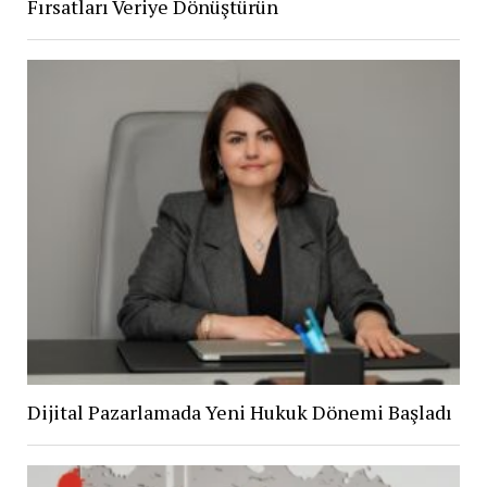
Fırsatları Veriye Dönüştürün
Dijital Pazarlamada Yeni Hukuk Dönemi Başladı