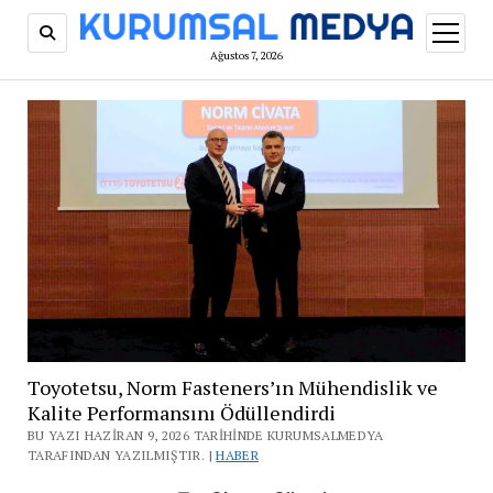
menüy
aç
Ağustos 7, 2026
Toyotetsu, Norm Fasteners’ın Mühendislik ve
Kalite Performansını Ödüllendirdi
BU YAZI HAZIRAN 9, 2026 TARIHINDE KURUMSALMEDYA
TARAFINDAN YAZILMIŞTIR. |
HABER