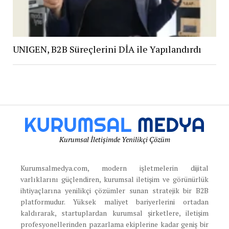
UNIGEN, B2B Süreçlerini DİA ile Yapılandırdı
Kurumsal İletişimde Yenilikçi Çözüm
Kurumsalmedya.com, modern işletmelerin dijital
varlıklarını güçlendiren, kurumsal iletişim ve görünürlük
ihtiyaçlarına yenilikçi çözümler sunan stratejik bir B2B
platformudur. Yüksek maliyet bariyerlerini ortadan
kaldırarak, startuplardan kurumsal şirketlere, iletişim
profesyonellerinden pazarlama ekiplerine kadar geniş bir