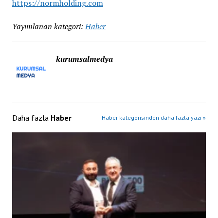
https://normholding.com
Yayımlanan kategori:
Haber
kurumsalmedya
Daha fazla
Haber
Haber kategorisinden daha fazla yazı »