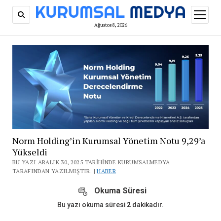
menüy
aç
Ağustos 8, 2026
Norm Holding’in Kurumsal Yönetim Notu 9,29’a
Yükseldi
BU YAZI ARALIK 30, 2025 TARIHINDE KURUMSALMEDYA
TARAFINDAN YAZILMIŞTIR. |
HABER
Okuma Süresi
Bu yazı okuma süresi
2
dakikadır.