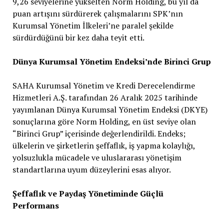
9,26 seviyelerine yükselten Norm Holding, bu yıl da
puan artışını sürdürerek çalışmalarını SPK’nın
Kurumsal Yönetim İlkeleri’ne paralel şekilde
sürdürdüğünü bir kez daha teyit etti.
Dünya Kurumsal Yönetim Endeksi’nde Birinci Grup
SAHA Kurumsal Yönetim ve Kredi Derecelendirme
Hizmetleri A.Ş. tarafından 26 Aralık 2025 tarihinde
yayımlanan Dünya Kurumsal Yönetim Endeksi (DKYE)
sonuçlarına göre Norm Holding, en üst seviye olan
“Birinci Grup” içerisinde değerlendirildi. Endeks;
ülkelerin ve şirketlerin şeffaflık, iş yapma kolaylığı,
yolsuzlukla mücadele ve uluslararası yönetişim
standartlarına uyum düzeylerini esas alıyor.
Şeffaflık ve Paydaş Yönetiminde Güçlü
Performans