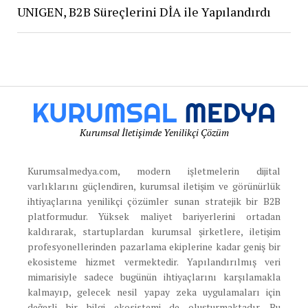
UNIGEN, B2B Süreçlerini DİA ile Yapılandırdı
Kurumsal İletişimde Yenilikçi Çözüm
Kurumsalmedya.com, modern işletmelerin dijital
varlıklarını güçlendiren, kurumsal iletişim ve görünürlük
ihtiyaçlarına yenilikçi çözümler sunan stratejik bir B2B
platformudur. Yüksek maliyet bariyerlerini ortadan
kaldırarak, startuplardan kurumsal şirketlere, iletişim
profesyonellerinden pazarlama ekiplerine kadar geniş bir
ekosisteme hizmet vermektedir. Yapılandırılmış veri
mimarisiyle sadece bugünün ihtiyaçlarını karşılamakla
kalmayıp, gelecek nesil yapay zeka uygulamaları için
değerli bir bilgi ekosistemi de oluşturmaktadır. Bu