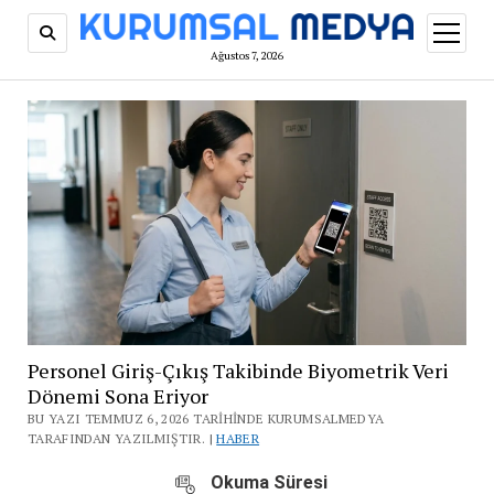
menüy
aç
Ağustos 7, 2026
Personel Giriş-Çıkış Takibinde Biyometrik Veri
Dönemi Sona Eriyor
BU YAZI TEMMUZ 6, 2026 TARIHINDE KURUMSALMEDYA
TARAFINDAN YAZILMIŞTIR. |
HABER
Okuma Süresi