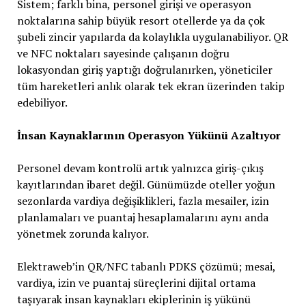
Sistem; farklı bina, personel girişi ve operasyon
noktalarına sahip büyük resort otellerde ya da çok
şubeli zincir yapılarda da kolaylıkla uygulanabiliyor. QR
ve NFC noktaları sayesinde çalışanın doğru
lokasyondan giriş yaptığı doğrulanırken, yöneticiler
tüm hareketleri anlık olarak tek ekran üzerinden takip
edebiliyor.
İnsan Kaynaklarının Operasyon Yükünü Azaltıyor
Personel devam kontrolü artık yalnızca giriş-çıkış
kayıtlarından ibaret değil. Günümüzde oteller yoğun
sezonlarda vardiya değişiklikleri, fazla mesailer, izin
planlamaları ve puantaj hesaplamalarını aynı anda
yönetmek zorunda kalıyor.
Elektraweb’in QR/NFC tabanlı PDKS çözümü; mesai,
vardiya, izin ve puantaj süreçlerini dijital ortama
taşıyarak insan kaynakları ekiplerinin iş yükünü