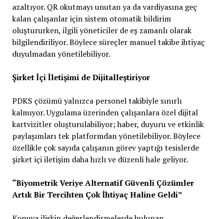
azaltıyor. QR okutmayı unutan ya da vardiyasına geç
kalan çalışanlar için sistem otomatik bildirim
oluştururken, ilgili yöneticiler de eş zamanlı olarak
bilgilendiriliyor. Böylece süreçler manuel takibe ihtiyaç
duyulmadan yönetilebiliyor.
Şirket İçi İletişimi de Dijitalleştiriyor
PDKS çözümü yalnızca personel takibiyle sınırlı
kalmıyor. Uygulama üzerinden çalışanlara özel dijital
kartvizitler oluşturulabiliyor; haber, duyuru ve etkinlik
paylaşımları tek platformdan yönetilebiliyor. Böylece
özellikle çok sayıda çalışanın görev yaptığı tesislerde
şirket içi iletişim daha hızlı ve düzenli hale geliyor.
“Biyometrik Veriye Alternatif Güvenli Çözümler
Artık Bir Tercihten Çok İhtiyaç Haline Geldi”
Konuya ilişkin değerlendirmelerde bulunan