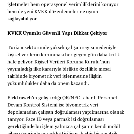
işletmeler hem operasyonel verimliliklerini koruyor
hem de yeni KVKK düzenlemelerine uyum
sağlayabiliyor.
KVKK Uyumlu Güvenli Yapı Dikkat Çekiyor
Turizm sektöründe yüksek çalışan sayısı nedeniyle
kişisel verilerin korunması her geçen gün daha kritik
hale geliyor. Kişisel Verileri Koruma Kurulu’nun
yayımladığı ilke kararıyla birlikte özellikle mesai
takibinde biyometrik veri işlenmesine ilişkin
yükümlülükler daha da önem kazandı.
Elektraweb’in geliştirdiği QR/NFC tabanlı Personel
Devam Kontrol Sistemi ise biyometrik veri
depolamadan çalışan doğrulaması yapılmasına olanak
tanıyor. Face ID veya parmak izi doğrulaması
gerektiğinde bu işlem yalnızca çalışanın kendi mobil
cihazı üzerinde gerçekleştiriliyor; hiçbir biyometrik