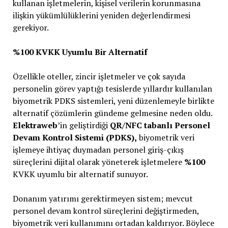
kullanan işletmelerin, kişisel verilerin korunmasına
ilişkin yükümlülüklerini yeniden değerlendirmesi
gerekiyor.
%100 KVKK Uyumlu Bir Alternatif
Özellikle oteller, zincir işletmeler ve çok sayıda
personelin görev yaptığı tesislerde yıllardır kullanılan
biyometrik PDKS sistemleri, yeni düzenlemeyle birlikte
alternatif çözümlerin gündeme gelmesine neden oldu.
Elektraweb
’in geliştirdiği
QR/NFC tabanlı Personel
Devam Kontrol Sistemi (PDKS),
biyometrik veri
işlemeye ihtiyaç duymadan personel giriş-çıkış
süreçlerini dijital olarak yöneterek işletmelere
%100
KVKK uyumlu bir alternatif sunuyor.
Donanım yatırımı gerektirmeyen sistem; mevcut
personel devam kontrol süreçlerini değiştirmeden,
biyometrik veri kullanımını ortadan kaldırıyor. Böylece