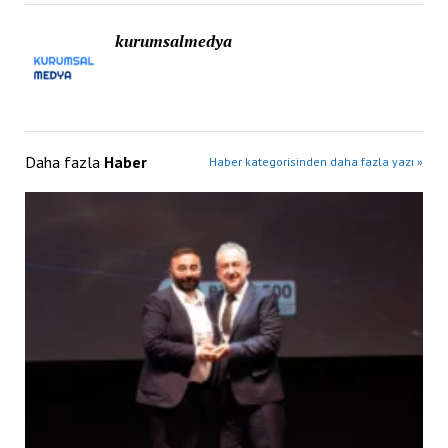
kurumsalmedya
Daha fazla
Haber
Haber kategorisinden daha fazla yazı »