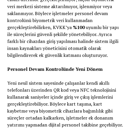
veri merkezi sisteme aktarılmıyor, işlenmiyor veya
saklanmıyor. Böylece işletmeler personel devam
kontrolünü biyometrik veri kullanmadan
gerçekleştirebilirken, KVKK’ya
%100
uyumlu bir yapı
ile süreçlerini güvenli şekilde yönetebiliyor. Ayrıca
farklı bir cihazdan giriş yapılması halinde sistem ilgili
insan kaynakları yöneticisini otomatik olarak
bilgilendirerek ek güvenlik katmanı oluşturuyor.
Personel Devam Kontrolünde Yeni Dönem
Yeni nesil sistem sayesinde çalışanlar kendi akıllı
telefonları üzerinden QR kod veya NFC teknolojisini
kullanarak saniyeler içinde giriş ve çıkış işlemlerini
gerçekleştirebiliyor. Böylece kart taşıma, kart
kaybetme veya biyometrik cihazlara bağımlılık gibi
süreçler ortadan kalkarken, işletmeler ek donanım
yatırımı yapmadan dijital personel takibine geçebiliyor.