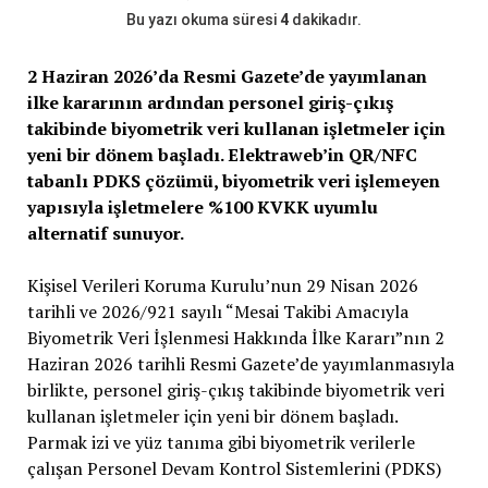
Bu yazı okuma süresi
4
dakikadır.
2 Haziran 2026’da Resmi Gazete’de yayımlanan
ilke kararının ardından personel giriş-çıkış
takibinde biyometrik veri kullanan işletmeler için
yeni bir dönem başladı. Elektraweb’in QR/NFC
tabanlı PDKS çözümü, biyometrik veri işlemeyen
yapısıyla işletmelere %100 KVKK uyumlu
alternatif sunuyor.
Kişisel Verileri Koruma Kurulu’nun 29 Nisan 2026
tarihli ve 2026/921 sayılı “Mesai Takibi Amacıyla
Biyometrik Veri İşlenmesi Hakkında İlke Kararı”nın 2
Haziran 2026 tarihli Resmi Gazete’de yayımlanmasıyla
birlikte, personel giriş-çıkış takibinde biyometrik veri
kullanan işletmeler için yeni bir dönem başladı.
Parmak izi ve yüz tanıma gibi biyometrik verilerle
çalışan Personel Devam Kontrol Sistemlerini (PDKS)