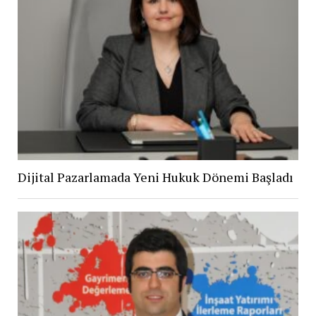
Dijital Pazarlamada Yeni Hukuk Dönemi Başladı