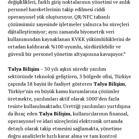
değişiklikleri, farklı giriş noktalarının yönetimi ve anlık
personel hareketlerinin takip edilmesi ciddi
operasyonel yük oluşturuyor. QR/NFC tabanlı
çözümümüz sayesinde işletmeler yalnızca bu süreçleri
dijitalleştirmiyor; aynı zamanda biyometrik veri
kullanımından kaynaklanan KVKK yükümlülüklerini de
ortadan kaldırarak %100 uyumlu, sürdürülebilir ve
güvenli bir personel yönetim altyapısına kavuşuyor.”
Talya Bilişim
– 30 yılı aşkın süredir yazılım
sektöründe teknoloji geliştiren, 3 bölgede ofisi, Türkiye
çapında 38 bayisi ile faaliyet gösteren
Talya Bilişim
,
Türkiye’nin en büyük kamu kurumlarına çözümler
üretmekte, yazılımları aktif olarak 5000’den fazla
tesiste kullanılmaktadır. Ürettiği yazılımları yurtdışına
da ihraç eden
Talya Bilişim
, kullanıcılarının finansal,
operasyonel ve idari süreçlerini elektronik ortamda
detaylı olarak takip etmesini sağlamakta, yönetime
doğru analizlerle hızlı karar alma ve tam kontrol