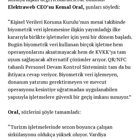
Elektraweb CEO’su Kemal Oral,
şunları söyledi:
“Kişisel Verileri Koruma Kurulu’nun mesai takibinde
biyometrik veri işlenmesine ilişkin yayımladığı ilke
kararıyla birlikte işletmeler için yeni bir dönem başladı.
Bugün biyometrik veri kullanan birçok işletme hem
operasyonlarını aksatmayacak hem de KVKK’ya tam
uyum sağlayacak alternatif çözümler arıyor. QR/NFC
tabanlı Personel Devam Kontrol Sistemimiz tam da bu
ihtiyaca cevap veriyor. Biyometrik veri işlemeyen,
donanım yatırımı gerektirmeyen ve mevcut
operasyonu kesintiye uğratmadan uygulanabilen
yapısıyla işletmelere güvenli bir geçiş imkanı sunuyor.”
Oral,
sözlerini şöyle tamamladı:
“Turizm işletmelerinde sezon boyunca çalışan
sirkülasyonu oldukça yüksek oluyor. Vardiya