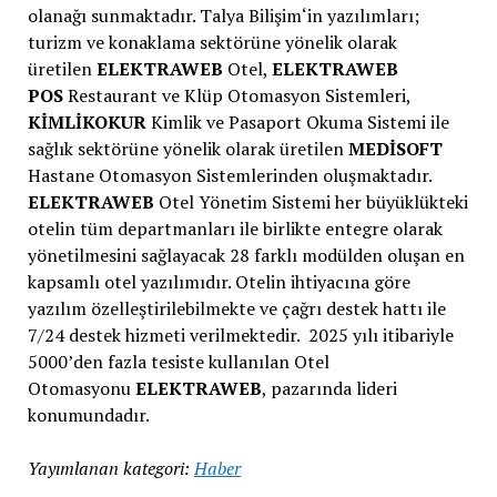
olanağı sunmaktadır. Talya Bilişim‘in yazılımları;
turizm ve konaklama sektörüne yönelik olarak
üretilen
ELEKTRAWEB
Otel,
ELEKTRAWEB
POS
Restaurant ve Klüp Otomasyon Sistemleri,
KİMLİKOKUR
Kimlik ve Pasaport Okuma Sistemi ile
sağlık sektörüne yönelik olarak üretilen
MEDİSOFT
Hastane Otomasyon Sistemlerinden oluşmaktadır.
ELEKTRAWEB
Otel Yönetim Sistemi her büyüklükteki
otelin tüm departmanları ile birlikte entegre olarak
yönetilmesini sağlayacak 28 farklı modülden oluşan en
kapsamlı otel yazılımıdır. Otelin ihtiyacına göre
yazılım özelleştirilebilmekte ve çağrı destek hattı ile
7/24 destek hizmeti verilmektedir. 2025 yılı itibariyle
5000’den fazla tesiste kullanılan Otel
Otomasyonu
ELEKTRAWEB
, pazarında lideri
konumundadır.
Yayımlanan kategori:
Haber