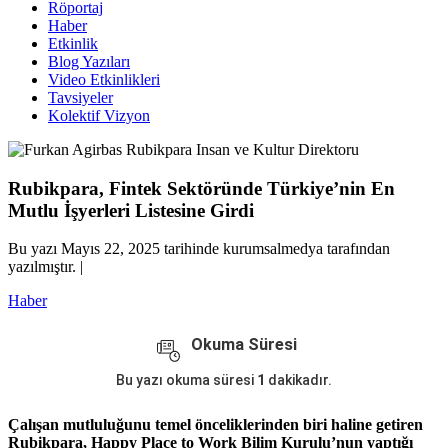
Röportaj
Haber
Etkinlik
Blog Yazıları
Video Etkinlikleri
Tavsiyeler
Kolektif Vizyon
Rubikpara, Fintek Sektöründe Türkiye’nin En
Mutlu İşyerleri Listesine Girdi
Bu yazı Mayıs 22, 2025 tarihinde kurumsalmedya tarafından
yazılmıştır. |
Haber
Okuma Süresi
Bu yazı okuma süresi
1
dakikadır.
Çalışan mutluluğunu temel önceliklerinden biri haline getiren
Rubikpara, Happy Place to Work Bilim Kurulu’nun yaptığı