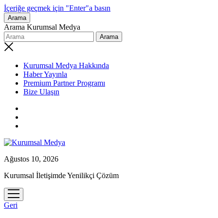
İçeriğe geçmek için "Enter"a basın
Arama
Arama Kurumsal Medya
Kurumsal Medya Hakkında
Haber Yayınla
Premium Partner Programı
Bize Ulaşın
Ağustos 10, 2026
Kurumsal İletişimde Yenilikçi Çözüm
menüyü
aç
Geri