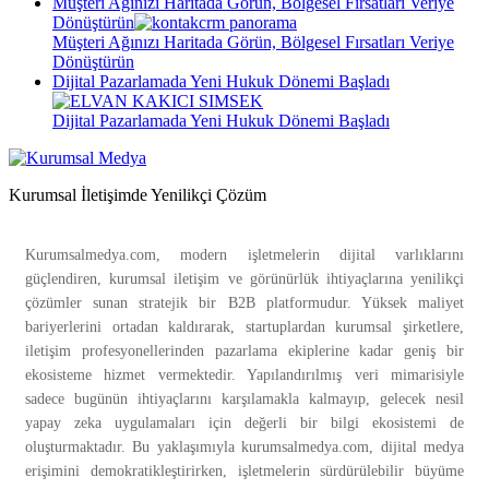
Müşteri Ağınızı Haritada Görün, Bölgesel Fırsatları Veriye
Dönüştürün
Müşteri Ağınızı Haritada Görün, Bölgesel Fırsatları Veriye
Dönüştürün
Dijital Pazarlamada Yeni Hukuk Dönemi Başladı
Dijital Pazarlamada Yeni Hukuk Dönemi Başladı
Kurumsal İletişimde Yenilikçi Çözüm
Kurumsalmedya.com, modern işletmelerin dijital varlıklarını
güçlendiren, kurumsal iletişim ve görünürlük ihtiyaçlarına yenilikçi
çözümler sunan stratejik bir B2B platformudur. Yüksek maliyet
bariyerlerini ortadan kaldırarak, startuplardan kurumsal şirketlere,
iletişim profesyonellerinden pazarlama ekiplerine kadar geniş bir
ekosisteme hizmet vermektedir. Yapılandırılmış veri mimarisiyle
sadece bugünün ihtiyaçlarını karşılamakla kalmayıp, gelecek nesil
yapay zeka uygulamaları için değerli bir bilgi ekosistemi de
oluşturmaktadır. Bu yaklaşımıyla kurumsalmedya.com, dijital medya
erişimini demokratikleştirirken, işletmelerin sürdürülebilir büyüme