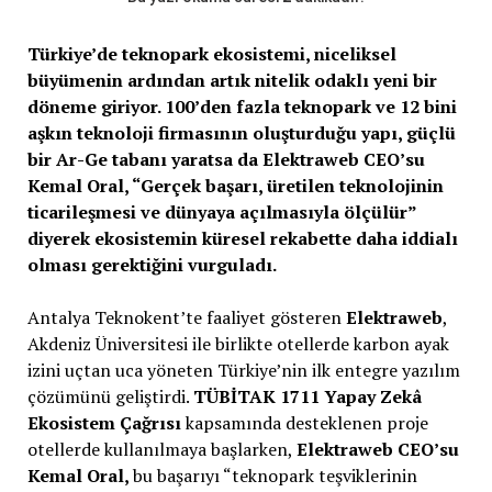
Türkiye’de teknopark ekosistemi, niceliksel
büyümenin ardından artık nitelik odaklı yeni bir
döneme giriyor. 100’den fazla teknopark ve 12 bini
aşkın teknoloji firmasının oluşturduğu yapı, güçlü
bir Ar-Ge tabanı yaratsa da Elektraweb CEO’su
Kemal Oral, “Gerçek başarı, üretilen teknolojinin
ticarileşmesi ve dünyaya açılmasıyla ölçülür”
diyerek ekosistemin küresel rekabette daha iddialı
olması gerektiğini vurguladı.
Antalya Teknokent’te faaliyet gösteren
Elektraweb
,
Akdeniz Üniversitesi ile birlikte otellerde karbon ayak
izini uçtan uca yöneten Türkiye’nin ilk entegre yazılım
çözümünü geliştirdi.
TÜBİTAK 1711 Yapay Zekâ
Ekosistem Çağrısı
kapsamında desteklenen proje
otellerde kullanılmaya başlarken,
Elektraweb CEO’su
Kemal Oral,
bu başarıyı “teknopark teşviklerinin