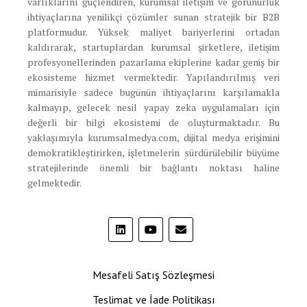
varlıklarını güçlendiren, kurumsal iletişim ve görünürlük
ihtiyaçlarına yenilikçi çözümler sunan stratejik bir B2B
platformudur. Yüksek maliyet bariyerlerini ortadan
kaldırarak, startuplardan kurumsal şirketlere, iletişim
profesyonellerinden pazarlama ekiplerine kadar geniş bir
ekosisteme hizmet vermektedir. Yapılandırılmış veri
mimarisiyle sadece bugünün ihtiyaçlarını karşılamakla
kalmayıp, gelecek nesil yapay zeka uygulamaları için
değerli bir bilgi ekosistemi de oluşturmaktadır. Bu
yaklaşımıyla kurumsalmedya.com, dijital medya erişimini
demokratikleştirirken, işletmelerin sürdürülebilir büyüme
stratejilerinde önemli bir bağlantı noktası haline
gelmektedir.
Mesafeli Satış Sözleşmesi
Teslimat ve İade Politikası