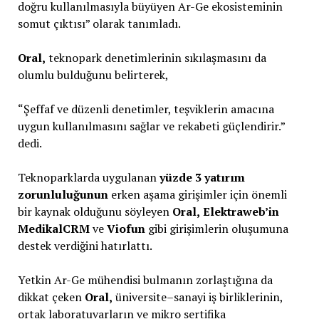
doğru kullanılmasıyla büyüyen Ar-Ge ekosisteminin
somut çıktısı” olarak tanımladı.
Oral,
teknopark denetimlerinin sıkılaşmasını da
olumlu bulduğunu belirterek,
“Şeffaf ve düzenli denetimler, teşviklerin amacına
uygun kullanılmasını sağlar ve rekabeti güçlendirir.”
dedi.
Teknoparklarda uygulanan
yüzde 3 yatırım
zorunluluğunun
erken aşama girişimler için önemli
bir kaynak olduğunu söyleyen
Oral,
Elektraweb’in
MedikalCRM
ve
Viofun
gibi girişimlerin oluşumuna
destek verdiğini hatırlattı.
Yetkin Ar-Ge mühendisi bulmanın zorlaştığına da
dikkat çeken
Oral,
üniversite–sanayi iş birliklerinin,
ortak laboratuvarların ve mikro sertifika