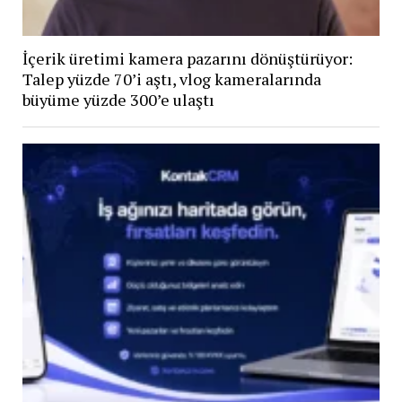
İçerik üretimi kamera pazarını dönüştürüyor:
Talep yüzde 70’i aştı, vlog kameralarında
büyüme yüzde 300’e ulaştı