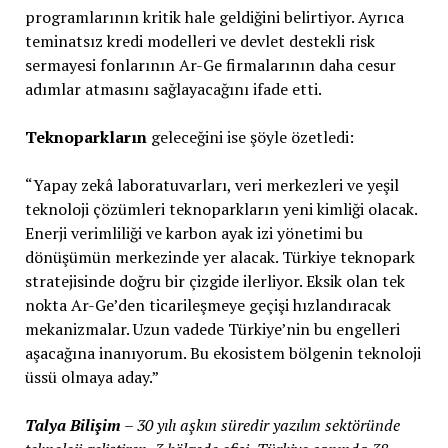
programlarının kritik hale geldiğini belirtiyor. Ayrıca
teminatsız kredi modelleri ve devlet destekli risk
sermayesi fonlarının Ar-Ge firmalarının daha cesur
adımlar atmasını sağlayacağını ifade etti.
Teknoparkların
geleceğini ise şöyle özetledi:
“Yapay zekâ laboratuvarları, veri merkezleri ve yeşil
teknoloji çözümleri teknoparkların yeni kimliği olacak.
Enerji verimliliği ve karbon ayak izi yönetimi bu
dönüşümün merkezinde yer alacak. Türkiye teknopark
stratejisinde doğru bir çizgide ilerliyor. Eksik olan tek
nokta Ar-Ge’den ticarileşmeye geçişi hızlandıracak
mekanizmalar. Uzun vadede Türkiye’nin bu engelleri
aşacağına inanıyorum. Bu ekosistem bölgenin teknoloji
üssü olmaya aday.”
Talya Bilişim
– 30 yılı aşkın süredir yazılım sektöründe