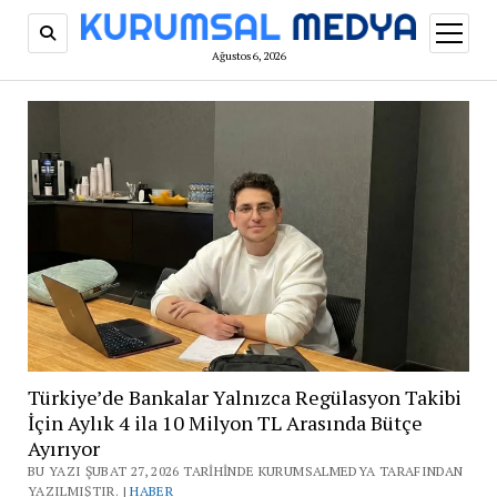
menüy
aç
Ağustos 6, 2026
Türkiye’de Bankalar Yalnızca Regülasyon Takibi
İçin Aylık 4 ila 10 Milyon TL Arasında Bütçe
Ayırıyor
BU YAZI ŞUBAT 27, 2026 TARIHINDE KURUMSALMEDYA TARAFINDAN
YAZILMIŞTIR. |
HABER