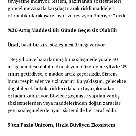
seviyesine indiriyor. Sistem, hazırlanan sözleşmeleri
güncel mevzuatla karşılaştırarak riskli maddeleri
otomatik olarak işaretliyor ve revizyon öneriyor.” dedi.
%30 Artış Maddesi Bir Günde Geçersiz Olabilir
Ünal,
basit bir kira sözleşmesi örneği veriyor:
“Beş yıl önce hazırlanmış bir sözleşmede yüzde 30
artış maddesi olabilir. Ancak yeni düzenleme
yüzde 25
sınırı getirdiyse, o madde artık geçersizdir. Sistem
bunu tespit eder ve sizi uyarır.” Bu yaklaşım, gelecekte
doğabilecek hukuki riskleri daha ortaya çıkmadan
ortadan kaldırıyor. Böylece geçmişte yapılan yanlış
sözleşmelerden veya maddelerinden doğan zararlar
yeni sözleşmelerde uyarı sistemi ile bertaraf edilir.
5’ten Fazla Unicorn, Hızla Büyüyen Ekosistem