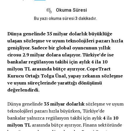
Okuma Süresi
Bu yazı okuma süresi
3
dakikadır.
Dünya genelinde 35 milyar dolarlık büyüklüğe
ulaşan sözleşme ve uyum teknolojileri pazarı hızla
genişliyor. Sadece bir global oyuncunun yıllık
cirosu 2.9 milyar dolara ulaşıyor. Türkiye’de ise
bankalar regülasyon takibi için aylık 4 ila 10
milyon TL arasında bütçe ayırıyor. CopeTract
Kurucu Ortağı Tolga Ünal, yapay zekanın sözleşme
ve uyum süreçlerinde yarattığı dönüşümü
değerlendirdi.
Dünya genelinde
35 milyar dolarlık
sözleşme ve uyum
teknolojileri pazarı hızla büyürken, Türkiye’de
bankalar yalnızca regülasyon takibi için aylık
4
ila
10
milyon TL
arasında bütçe ayırıyor. Finans sektöründe