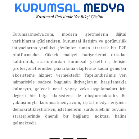
Kurumsal İletişimde Yenilikçi Çözüm
Kurumsalmedya.com, modern işletmelerin dijital
varlıklarını güçlendiren, kurumsal iletişim ve görünürlük
ihtiyaçlarına yenilikçi çözümler sunan stratejik bir B2B
platformudur. Yüksek maliyet bariyerlerini ortadan
kaldırarak, startuplardan kurumsal şirketlere, iletişim
profesyonellerinden pazarlama ekiplerine kadar geniş bir
ekosisteme hizmet vermektedir. Yapılandırılmış veri
mimarisiyle sadece bugünün ihtiyaçlarını karşılamakla
kalmayıp, gelecek nesil yapay zeka uygulamaları için
değerli bir bilgi ekosistemi de oluşturmaktadır. Bu
yaklaşımıyla kurumsalmedya.com, dijital medya erişimini
demokratikleştirirken, işletmelerin sürdürülebilir büyüme
stratejilerinde önemli bir bağlantı noktası haline
gelmektedir.