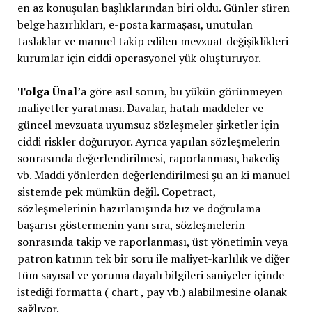
en az konuşulan başlıklarından biri oldu. Günler süren
belge hazırlıkları, e-posta karmaşası, unutulan
taslaklar ve manuel takip edilen mevzuat değişiklikleri
kurumlar için ciddi operasyonel yük oluşturuyor.
Tolga Ünal
’a göre asıl sorun, bu yükün görünmeyen
maliyetler yaratması. Davalar, hatalı maddeler ve
güncel mevzuata uyumsuz sözleşmeler şirketler için
ciddi riskler doğuruyor. Ayrıca yapılan sözleşmelerin
sonrasında değerlendirilmesi, raporlanması, hakediş
vb. Maddi yönlerden değerlendirilmesi şu an ki manuel
sistemde pek mümkün değil. Copetract,
sözleşmelerinin hazırlanışında hız ve doğrulama
başarısı göstermenin yanı sıra, sözleşmelerin
sonrasında takip ve raporlanması, üst yönetimin veya
patron katının tek bir soru ile maliyet-karlılık ve diğer
tüm sayısal ve yoruma dayalı bilgileri saniyeler içinde
istediği formatta ( chart , pay vb.) alabilmesine olanak
sağlıyor.