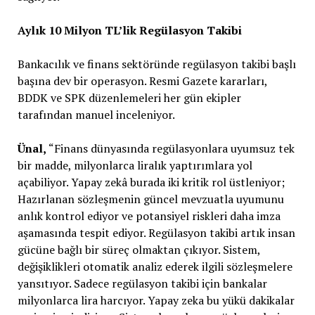
Aylık 10 Milyon TL’lik Regülasyon Takibi
Bankacılık ve finans sektöründe regülasyon takibi başlı
başına dev bir operasyon. Resmi Gazete kararları,
BDDK ve SPK düzenlemeleri her gün ekipler
tarafından manuel inceleniyor.
Ünal,
“Finans dünyasında regülasyonlara uyumsuz tek
bir madde, milyonlarca liralık yaptırımlara yol
açabiliyor. Yapay zekâ burada iki kritik rol üstleniyor;
Hazırlanan sözleşmenin güncel mevzuatla uyumunu
anlık kontrol ediyor ve potansiyel riskleri daha imza
aşamasında tespit ediyor. Regülasyon takibi artık insan
gücüne bağlı bir süreç olmaktan çıkıyor. Sistem,
değişiklikleri otomatik analiz ederek ilgili sözleşmelere
yansıtıyor. Sadece regülasyon takibi için bankalar
milyonlarca lira harcıyor. Yapay zeka bu yükü dakikalar