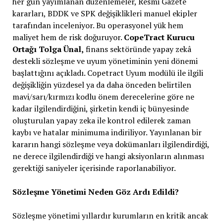
her gün yayımlanan düzenlemeler, Resmi Gazete
kararları, BDDK ve SPK değişiklikleri manuel ekipler
tarafından inceleniyor. Bu operasyonel yük hem
maliyet hem de risk doğuruyor.
CopeTract Kurucu
Ortağı Tolga Ünal,
finans sektöründe yapay zekâ
destekli sözleşme ve uyum yönetiminin yeni dönemi
başlattığını açıkladı. Copetract Uyum modülü ile ilgili
değişikliğin yüzdesel ya da daha önceden belirtilen
mavi/sarı/kırmızı kodlu önem derecelerine göre ne
kadar ilgilendirdiğini, şirketin kendi iç bünyesinde
oluşturulan yapay zeka ile kontrol edilerek zaman
kaybı ve hatalar minimuma indiriliyor. Yayınlanan bir
kararın hangi sözleşme veya dokümanları ilgilendirdiği,
ne derece ilgilendirdiği ve hangi aksiyonların alınması
gerektiği saniyeler içerisinde raporlanabiliyor.
Sözleşme Yönetimi Neden Göz Ardı Edildi?
Sözleşme yönetimi yıllardır kurumların en kritik ancak