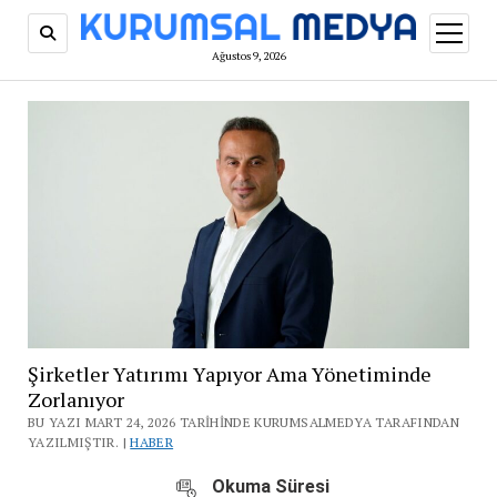
menüy
aç
Ağustos 9, 2026
Şirketler Yatırımı Yapıyor Ama Yönetiminde
Zorlanıyor
BU YAZI MART 24, 2026 TARIHINDE KURUMSALMEDYA TARAFINDAN
YAZILMIŞTIR. |
HABER
Okuma Süresi