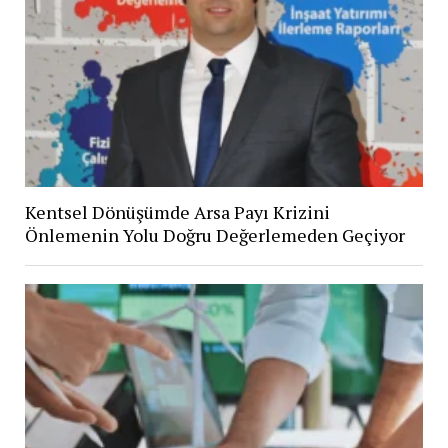
Kentsel Dönüşümde Arsa Payı Krizini
Önlemenin Yolu Doğru Değerlemeden Geçiyor