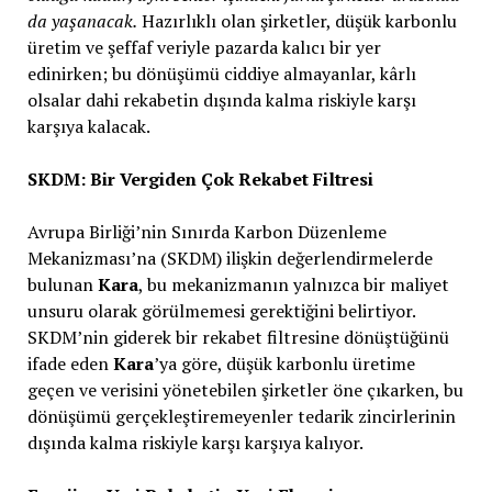
da yaşanacak.
Hazırlıklı olan şirketler, düşük karbonlu
üretim ve şeffaf veriyle pazarda kalıcı bir yer
edinirken; bu dönüşümü ciddiye almayanlar, kârlı
olsalar dahi rekabetin dışında kalma riskiyle karşı
karşıya kalacak.
SKDM: Bir Vergiden Çok Rekabet Filtresi
Avrupa Birliği’nin Sınırda Karbon Düzenleme
Mekanizması’na (SKDM) ilişkin değerlendirmelerde
bulunan
Kara
, bu mekanizmanın yalnızca bir maliyet
unsuru olarak görülmemesi gerektiğini belirtiyor.
SKDM’nin giderek bir rekabet filtresine dönüştüğünü
ifade eden
Kara
’ya göre, düşük karbonlu üretime
geçen ve verisini yönetebilen şirketler öne çıkarken, bu
dönüşümü gerçekleştiremeyenler tedarik zincirlerinin
dışında kalma riskiyle karşı karşıya kalıyor.