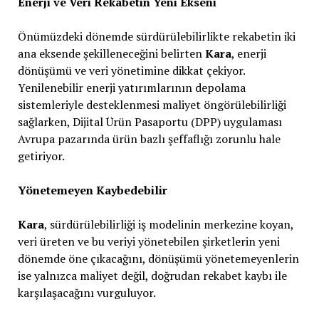
Enerji ve Veri Rekabetin Yeni Ekseni
Önümüzdeki dönemde sürdürülebilirlikte rekabetin iki
ana eksende şekilleneceğini belirten
Kara
, enerji
dönüşümü ve veri yönetimine dikkat çekiyor.
Yenilenebilir enerji yatırımlarının depolama
sistemleriyle desteklenmesi maliyet öngörülebilirliği
sağlarken, Dijital Ürün Pasaportu (DPP) uygulaması
Avrupa pazarında ürün bazlı şeffaflığı zorunlu hale
getiriyor.
Yönetemeyen Kaybedebilir
Kara
, sürdürülebilirliği iş modelinin merkezine koyan,
veri üreten ve bu veriyi yönetebilen şirketlerin yeni
dönemde öne çıkacağını, dönüşümü yönetemeyenlerin
ise yalnızca maliyet değil, doğrudan rekabet kaybı ile
karşılaşacağını vurguluyor.