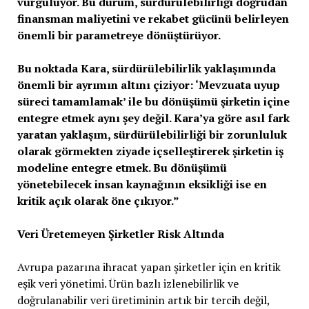
vurguluyor. Bu durum, sürdürülebilirliği doğrudan
finansman maliyetini ve rekabet gücünü belirleyen
önemli bir parametreye dönüştürüyor.
Bu noktada Kara, sürdürülebilirlik yaklaşımında
önemli bir ayrımın altını çiziyor: ‘Mevzuata uyup
süreci tamamlamak’ ile bu dönüşümü şirketin içine
entegre etmek aynı şey değil. Kara’ya göre asıl fark
yaratan yaklaşım, sürdürülebilirliği bir zorunluluk
olarak görmekten ziyade içselleştirerek şirketin iş
modeline entegre etmek. Bu dönüşümü
yönetebilecek insan kaynağının eksikliği ise en
kritik açık olarak öne çıkıyor.”
Veri Üretemeyen Şirketler Risk Altında
Avrupa pazarına ihracat yapan şirketler için en kritik
eşik veri yönetimi. Ürün bazlı izlenebilirlik ve
doğrulanabilir veri üretiminin artık bir tercih değil,