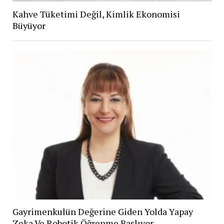
Kahve Tüketimi Değil, Kimlik Ekonomisi
Büyüyor
Gayrimenkulün Değerine Giden Yolda Yapay
Zeka Ve Robotik Öğrenme Başlıyor