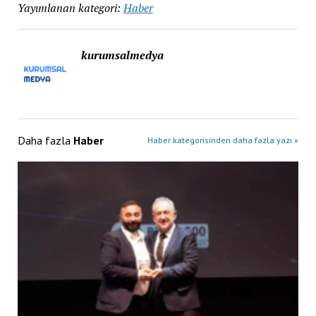
Yayımlanan kategori:
Haber
kurumsalmedya
Daha fazla
Haber
Haber kategorisinden daha fazla yazı »